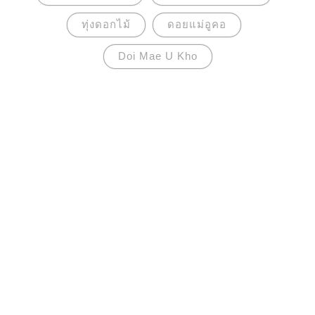
ทุ่งดอกไม้
ดอยแม่อูคอ
Doi Mae U Kho