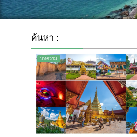
ค้นหา :
บทความ