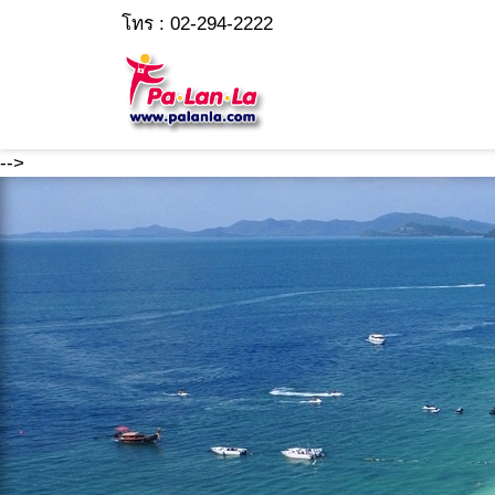
โทร : 02-294-2222
-->