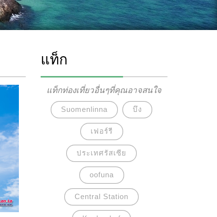
แท็ก
แท็กท่องเที่ยวอื่นๆที่คุณอาจสนใจ
Suomenlinna
บึง
เฟอร์รี
ประเทศรัสเซีย
oofuna
Central Station