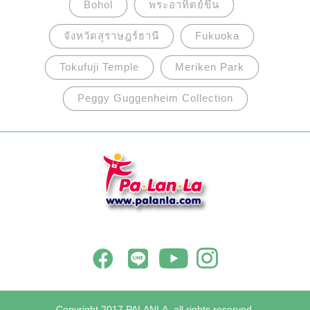
Bohol
พระอาทิตย์ขึ้น
จังหวัดสุราษฎร์ธานี
Fukuoka
Tokufuji Temple
Meriken Park
Peggy Guggenheim Collection
Copyright 2017 PALANLA, all rights reserved.