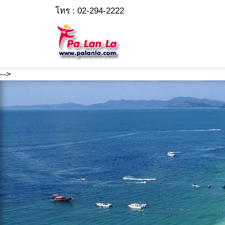
โทร : 02-294-2222
-->