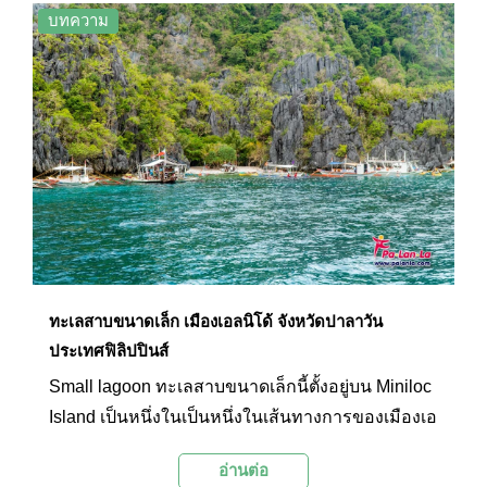
แพ็คเกจทัวร์ท่องเที่ยวเอ
บทความ
ทะเลสาบขนาดเล็ก เมืองเอลนิโด้ จังหวัดปาลาวัน
ประเทศฟิลิปปินส์
Small lagoon ทะเลสาบขนาดเล็กนี้ตั้งอยู่บน Miniloc
Island เป็นหนึ่งในเป็นหนึ่งในเส้นทางการของเมืองเอ
ลนิโด้ จัดอยู่ในกลุ่มทัวร์แบบ A โดยถูกควบคุมโดย
อ่านต่อ
รัฐบาลและได้รับการออกแบบมาเพื่อช่วยในการลด