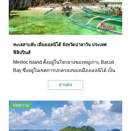
ทะเลสาบลับ เมืองเอลนิโด้ จังหวัดปาลาวัน ประเทศ
ฟิลิปปินส์
Miniloc Island ตั้งอยู่ในใจกลางของหมู่เกาะ Bacuit
Bay ซึ่งอยู่ในเขตการปกครองของเมืองเอลนิโด้ เป็น
ภูมิประเทศที่สูงตระหง่านและเต็มไปด้วยชายหาดสี
อ่านต่อ
ขาวรวมถึงทะเลสาบที่ล้อมรอบด้วยน้ำทะเลใสซึ่งเต็ม
ไปด้วยสิ่งมีชีวิตทางทะเลที่หลากหลายและอุดม
สมบูรณ์ Secret Lagoon หรือทะเลสาบลับของเกาะมิ
บทความ
นิลอค เมืองเอลนิโด้ มีชื่อเรียกมาจากการที่ทะเลสาบ
แห่งนี้ถูกซ่อนตัวอยู่ภายในหน้าผาสูงซึ่งเปรียบได้กับ
กำแพงหนาที่โอบล้อมทะเลสาบแห่งนี้ โดยการที่จะ