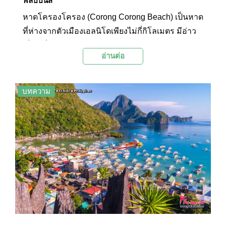
ฟิลิปปินส์
หาดโครองโครอง (Corong Corong Beach) เป็นหาด
ที่ห่างจากตัวเมืองเอลนิโดเพียงไม่กี่กิโลเมตร มีอ่าว
เล็กๆ ที่สวยงามล้อมรอบด้วยหน้าผาและเข้าถึงได้
อ่านต่อ
ทางน้ำเท่านั้น
บทความ