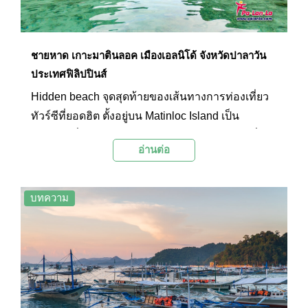
ชายหาด เกาะมาตินลอค เมืองเอลนิโด้ จังหวัดปาลาวัน
ประเทศฟิลิปปินส์
Hidden beach จุดสุดท้ายของเส้นทางการท่องเที่ยว
ทัวร์ซีที่ยอดฮิต ตั้งอยู่บน Matinloc Island เป็น
ชายหาดที่ซ่อนตัวอยู่ภายใต้ก้อนหินปูนเรียงรายที่
อ่านต่อ
ล้อมรอบอยู่อย่างสวยงาม
บทความ