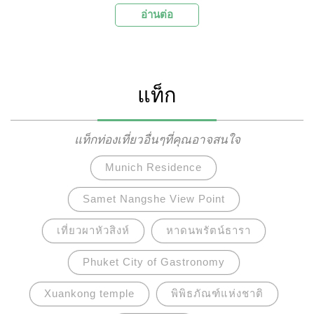
อ่านต่อ
อุโมงค์ใต้น้ำลึก มีหนึ่งนักดำน้ำได้เสียชีวิตลง กลุ่มนัก
ดำน้ำได้ใช้เวลาหลายวันจนพบเกาะที่มีทรายขาว
ละเอียดและมีหินที่ก่อตัวขึ้นโอบล้อมไว้ ในช่วงเวลา
นั้นชาวบ้านในแถบนี้ต้องการตั้งชื่อเกาะต่างๆ และ
แท็ก
รวมถึงเกาะที่ถูกสำรวจพบนี้ด้วย เนื่องจากการเสีย
ชีวิตของ 1 ในกลุ่มนักดำน้ำที่เป็นชาวญี่ปุ่น จึงได้ตั้ง
ชื่อเกาะนี้ว่า “ชิมิซุ(Shimizu )” มีที่มาจากนามสกุล
แท็กท่องเที่ยวอื่นๆที่คุณอาจสนใจ
ของนักดำน้ำคนดังกล่าวเพื่อเป็นการแสดงความ
Munich Residence
ไว้อาลัย
Samet Nangshe View Point
เที่ยวผาหัวสิงห์
หาดนพรัตน์ธารา
Phuket City of Gastronomy
Xuankong temple
พิพิธภัณฑ์แห่งชาติ