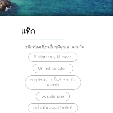
แท็ก
แท็กท่องเที่ยวอื่นๆที่คุณอาจสนใจ
Biblioteca y Museos
United Kingdom
คารุอิซาว่า ปริ๊นซ์ ชอปปิง
พลาซ่า
Scandinavia
เกล็นฟินแนน เวียดัคท์