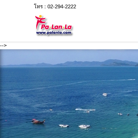
โทร : 02-294-2222
-->