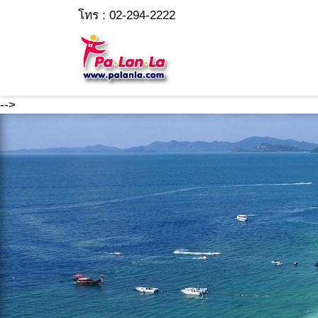
โทร : 02-294-2222
-->