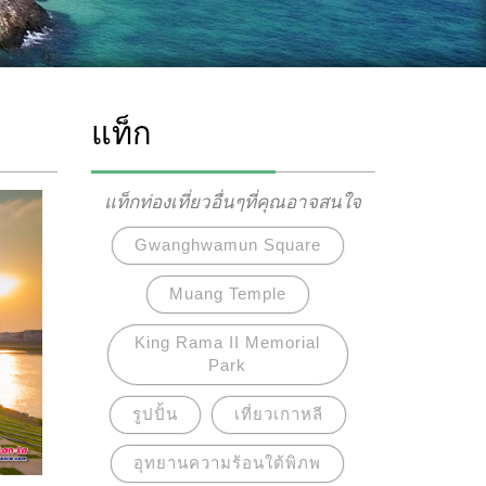
แท็ก
แท็กท่องเที่ยวอื่นๆที่คุณอาจสนใจ
Gwanghwamun Square
Muang Temple
King Rama II Memorial
Park
รูปปั้น
เที่ยวเกาหลี
อุทยานความร้อนใต้พิภพ