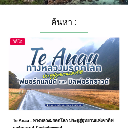
ค้นหา :
วิดีโอ
Te Anau : ทางหลวงมรดกโลก ประตูสู่อุทยานแห่งชาติฟ