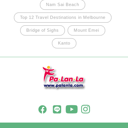
Nam Sai Beach
Top 12 Travel Destinations in Melbourne
Bridge of Sighs
Mount Emei
Kanto