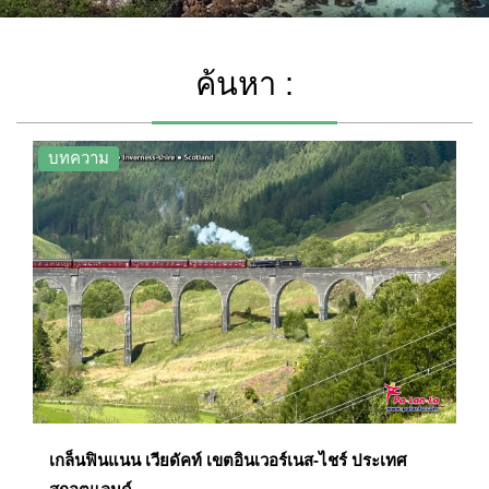
ค้นหา :
บทความ
เกล็นฟินแนน เวียดัคท์ เขตอินเวอร์เนส-ไชร์ ประเทศ