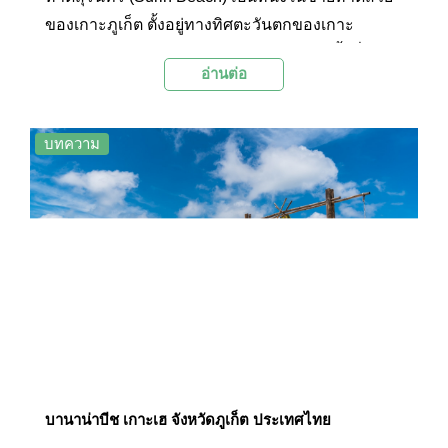
ของเกาะภูเก็ต ตั้งอยู่ทางทิศตะวันตกของเกาะ
ชายหาดมีความยาวประมาณ 1 กิโลเมตร ขึ้นชื่อ
อ่านต่อ
เรื่องของน้ำทะเลสีเขียวอมฟ้าใส สามารถมองเห็นถึง
พื้นทรายด้านล่าง
บทความ
บานาน่าบีช เกาะเฮ จังหวัดภูเก็ต ประเทศไทย