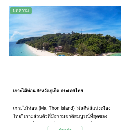
เรียงรายอย่างสวยงาม และยังเป็นอีกจุดหนึ่งที่
สามารถชมพระอาทิตย์ตกได้สวยงามไม่ยิ่งหย่อนไป
บทความ
กว่าแหลมพรหมเทพ
เกาะไม้ท่อน จังหวัดภูเก็ต ประเทศไทย
เกาะไม้ท่อน (Mai Thon Island) “มัลดีฟส์แห่งเมือง
ไทย” เกาะส่วนตัวที่มีธรรมชาติสมบูรณ์ที่สุดของ
จังหวัดภูเก็ต และยังเป็นหนึ่งในสิบเกาะที่ปะการังอุดม