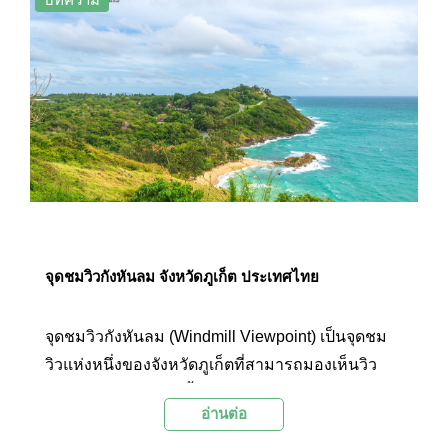
จุดชมวิวกังหันลม จังหวัดภูเก็ต ประเทศไทย
จุดชมวิวกังหันลม (Windmill Viewpoint) เป็นจุดชม
วิวแห่งหนึ่งของจังหวัดภูเก็ตที่สามารถมองเห็นวิว
รอบด้านได้สวยงาม ทั้งวิวท้องทะเลสีฟ้าแสนกว้าง
อ่านต่อ
ไกล ภูเขาสีเขียวที่ล้อมรอบ พร้อมกับเหล่ากังหันลมที่