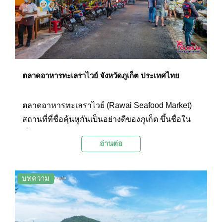
ตลาดอาหารทะเลราไวย์ จังหวัดภูเก็ต ประเทศไทย
ตลาดอาหารทะเลราไวย์ (Rawai Seafood Market)
สถานที่ที่ชื่อคุ้นหูกันเป็นอย่างดีของภูเก็ต ขึ้นชื่อใน
เรื่องของบรรยากาศอันคึกคักสำหรับการหาอาหาร
อ่านต่อ
ทะเลสดๆ รสชาติอร่อยรับประทาน ถือเป็นอีกหนึ่งจุด
หมายปลายทางของนักท่องเที่ยวที่ต้องการสีสันใน
การรับประทานอาหารทะเลเมื่อมาเยือนภูเก็ต
บทความ