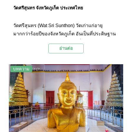
วัดศรีสุนทร จังหวัดภูเก็ต ประเทศไทย
วัดศรีสุนทร (Wat Sri Sunthon) วัดเก่าแก่อายุ
มากกว่าร้อยปีของจังหวัดภูเก็ต อันเป็นที่ประดิษฐาน
พระนอนขนาดใหญ่เกือบร้อยฟุตที่มีความงดงาม
อ่านต่อ
และพระพุทธลักษณ์ที่มีความแปลกตาแตกต่างจาก
พระนอนที่วัดแห่งอื่นๆ
บทความ