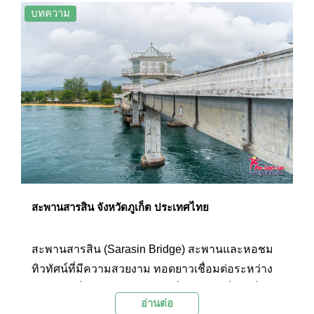
บทความ
สะพานสารสิน จังหวัดภูเก็ต ประเทศไทย
สะพานสารสิน (Sarasin Bridge) สะพานและหอชม
ทิวทัศน์ที่มีความสวยงาม ทอดยาวเชื่อมต่อระหว่าง
จังหวัดภูเก็ตและพังงา และยังเป็นสะพานที่เคยเป็น
อ่านต่อ
ตำนานโศกนาฏกรรมความรักของหนุ่มสาวสองคน