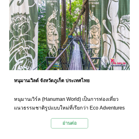
หนุมานเวิลด์ จังหวัดภูเก็ต ประเทศไทย
หนุมานเวิร์ล (Hanuman World) เป็นการท่องเที่ยว
แนวธรรมชาติรูปแบบใหม่ที่เรียกว่า Eco Adventures
ด้วยกิจกรรมผจญภัยหลายรูปแบบ ท่ามกลาง
อ่านต่อ
ธรรมชาติของต้นไม้ใหญ่ที่จะโอบล้อมช่วงเวลาแห่ง
ความเพลิดเพลินและสนุกสนานนี้ที่ภูเก็ต