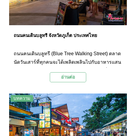
ถนนคนเดินบลูทรี จังหวัดภูเก็ต ประเทศไทย
ถนนคนเดินบลูทรี (Blue Tree Walking Street) ตลาด
นัดวันเสาร์ที่ทุกคนจะได้เพลิดเพลินไปกับอาหารแสน
อร่อยหลากหลาย สินค้าแฮนด์เมดและสินค้าอื่นๆ อีก
อ่านต่อ
มากมาย รวมถึงกิจกรรมต่างๆ ที่พร้อมมอบความ
เพลิดเพลินให้กับครอบครัวในค่ำคืนวันเสาร์ที่สวนน้ำ
บลูทรี ภูเก็ต
บทความ