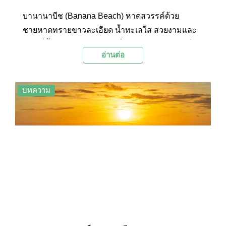
บานานาบีช (Banana Beach) หาดสวรรค์ด้วย
ชายหาดทรายขาวละเอียด น้ำทะเลใส สวยงามและ
สงบ ที่ตั้งอยู่บนเกาะส่วนตัวเล็กๆ ห่างจากเกาะภูเก็ต
อ่านต่อ
เพียงนั่งเรือไม่กี่อึดใจ
บทความ