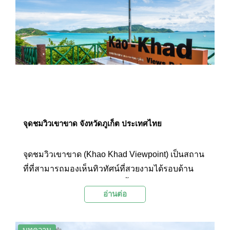
จุดชมวิวเขาขาด จังหวัดภูเก็ต ประเทศไทย
จุดชมวิวเขาขาด (Khao Khad Viewpoint) เป็นสถาน
ที่ที่สามารถมองเห็นทิวทัศน์ที่สวยงามได้รอบด้าน
เหมาะแก่การชมพระอาทิตย์ขึ้นและตก โดยทางด้าน
อ่านต่อ
ตะวันตกเป็นอ่าวฉลอง ส่วนด้านหลังเป็นแนวเทือก
เขา มองเห็นยอดเขานาคเกิดได้
บทความ