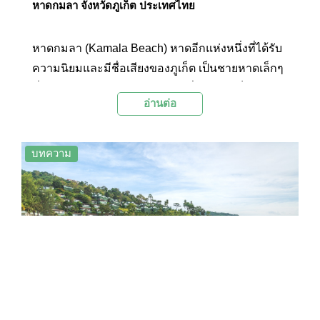
หาดกมลา จังหวัดภูเก็ต ประเทศไทย
หาดกมลา (Kamala Beach) หาดอีกแห่งหนึ่งที่ได้รับ
ความนิยมและมีชื่อเสียงของภูเก็ต เป็นชายหาดเล็กๆ
ที่ค่อนข้างสงบเงียบ มีวิวทิวทัศน์ที่สวยงามเป็น
อ่านต่อ
ธรรมชาติ กับบรรยากาศที่ผ่อนคลายและเหมาะแก่
การชมพระอาทิตย์ตกสวยๆ ในช่วงเย็น
บทความ