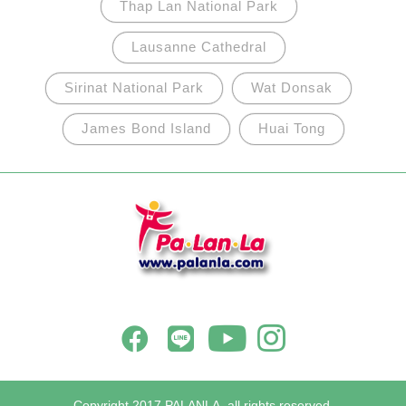
Thap Lan National Park
Lausanne Cathedral
Sirinat National Park
Wat Donsak
James Bond Island
Huai Tong
Copyright 2017 PALANLA, all rights reserved.