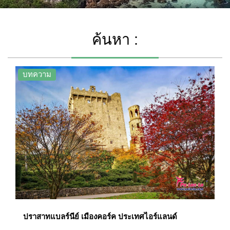
ค้นหา :
บทความ
ปราสาทแบลร์นีย์ เมืองคอร์ค ประเทศไอร์แลนด์