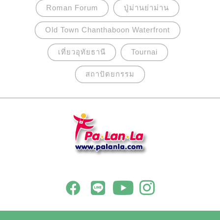
Roman Forum
ปู่ม่านย่าม่าน
Old Town Chanthaboon Waterfront
เที่ยวอุทัยธานี
Tournai
สถาปัตยกรรม