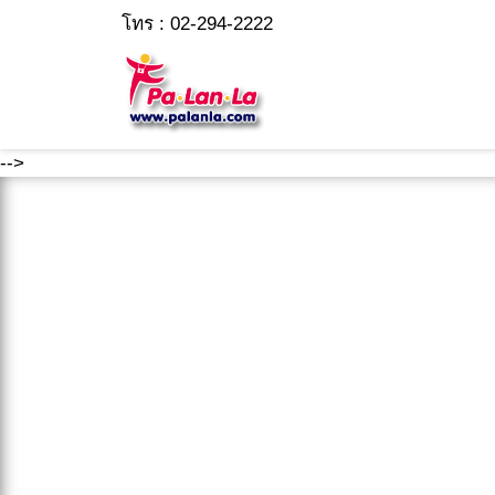
โทร : 02-294-2222
-->