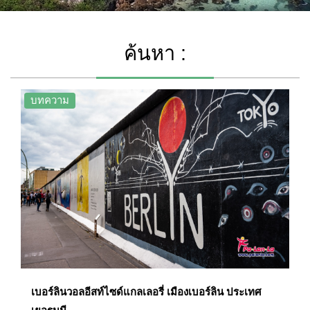
ค้นหา :
บทความ
เบอร์ลินวอลอีสท์ไซด์แกลเลอรี่ เมืองเบอร์ลิน ประเทศ