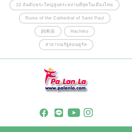
ของเยอรมันตะวันออกในยุคนั้น ปัจจุบันนี้ที่นี่กลาย
10 อันดับพระใหญ่สูงตระหง่านที่สุดในเมืองไทย
เป็นสถานที่ท่องเที่ยวที่ได้รับความนิยมมากที่สุดแห่ง
Ruins of the Cathedral of Saint Paul
หนึ่งของกรุงเบอร์ลิน โดยเปิดตลอด 24 ชั่วโมงทุกวัน
และไม่เสียค่าเข้าชม
妈阁庙
Hachiko
สาธารณรัฐฮอนดูรัส