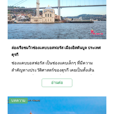
ล่องเรือชมวิวช่องแคบบอสฟอรัส เมืองอิสตันบูล ประเทศ
ตุรกี
ช่องแคบบอสฟอรัส เป็นช่องแคบเล็กๆ ที่มีความ
สำคัญทางประวัติศาสตร์ของตุรกี เคยเป็นทั้งเส้น
ทางการค้าที่สำคัญ และยังเป็นจุดยุทธศาสตร์ที่
อ่านต่อ
สำคัญมาจนถึงปัจจุบัน การล่องเรือชมวิวช่องแคบ
บอสฟอรัส (Bosphorus Cruise) จึงเป็นวิธีที่ดีที่จะได้
สัมผัสบรรยากาศ สถาปัตยกรรม และวัฒนธรรมที่
บทความ
หลากหลายของอิสตันบูล