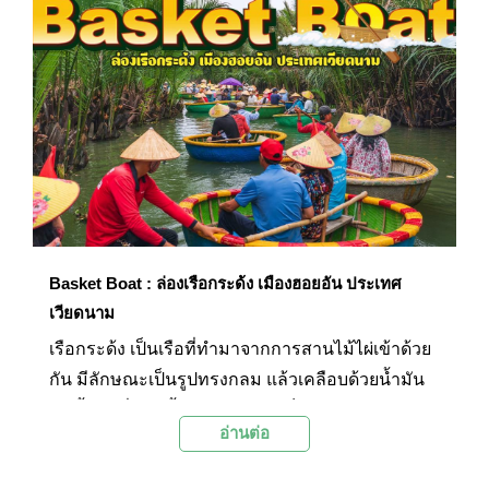
เลิศและเครื่องดื่มแสนอร่อย
Basket Boat : ล่องเรือกระด้ง เมืองฮอยอัน ประเทศ
เวียดนาม
เรือกระด้ง เป็นเรือที่ทำมาจากการสานไม้ไผ่เข้าด้วย
กัน มีลักษณะเป็นรูปทรงกลม แล้วเคลือบด้วยน้ำมัน
สนทั้งลำเพื่อกันน้ำเข้า มีความแข็งแรง และสามารถ
อ่านต่อ
รองรับน้ำหนักได้มากเป็นตัน จุดเริ่มต้นของเรือกระ
ด้งนั้นมาจากในสมัยก่อนที่เวียดนามถูกปกครองโดย