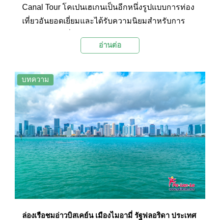
Canal Tour โคเปนเฮเกนเป็นอีกหนึ่งรูปแบบการท่อง
เที่ยวอันยอดเยี่ยมและได้รับความนิยมสำหรับการ
การชมหลวงที่สวยงามของประเทศเดนมาร์กแห่งนี้
อ่านต่อ
เป็นโอกาสที่นักท่องเที่ยวจะได้ชมสถานที่ต่างๆ ของ
โคเปนเฮเกนในมุมมองที่สวยงามจากบนเรือที่ค่อยๆ
แล่นไปตามสายน้ำของเมืองโคเปนเฮเกน
บทความ
ล่องเรือชมอ่าวบิสเคย์น เมืองไมอามี่ รัฐฟลอริดา ประเทศ