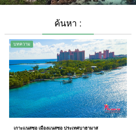
ค้นหา :
บทความ
เกาะแนสซอ เมืองแนสซอ ประเทศบาฮามาส