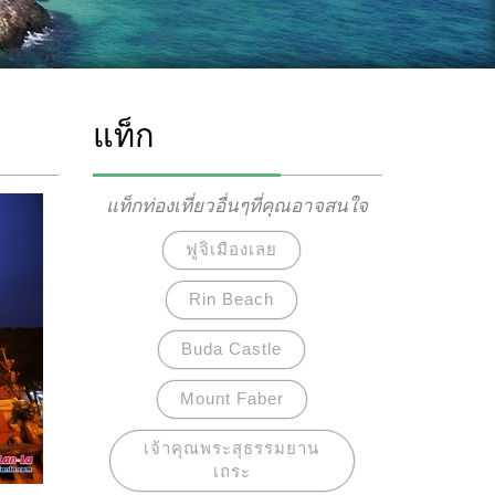
แท็ก
แท็กท่องเที่ยวอื่นๆที่คุณอาจสนใจ
ฟูจิเมืองเลย
Rin Beach
Buda Castle
Mount Faber
เจ้าคุณพระสุธรรมยาน
เถระ