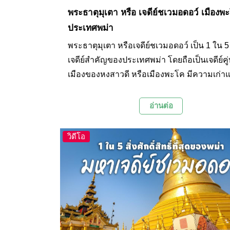
พระธาตุมุเตา หรือ เจดีย์ชเวมอดอว์ เมืองพ
ประเทศพม่า
พระธาตุมุเตา หรือเจดีย์ชเวมอดอว์ เป็น 1 ใน 
เจดีย์สำคัญของประเทศพม่า โดยถือเป็นเจดีย์คู่บ
เมืองของหงสาวดี หรือเมืองพะโค มีความเก่าแ
ยาวนานกว่า 1,000 ปี และเชื่อกันว่าภายในตัวเจ
เป็นที่ประดิษฐานของพระบรมสารริกธาตุในส
อ่านต่อ
พระเกศาและพระทนต์ ตั้งอยู่ในเมืองพะโค ปร
พม่า
วิดีโอ