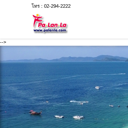
โทร : 02-294-2222
-->