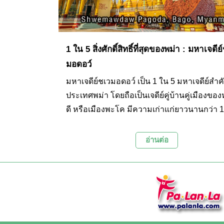
1 ใน 5 สิ่งศักดิ์สิทธิ์ที่สุดของพม่า : มหาเจดีย
มอดอว์
มหาเจดีย์ชเวมอดอว์ เป็น 1 ใน 5 มหาเจดีย์สำ
ประเทศพม่า โดยถือเป็นเจดีย์คู่บ้านคู่เมืองขอ
ดี หรือเมืองพะโค มีความเก่าแก่ยาวนานกว่า 1
และเชื่อกันว่าภายในตัวเจดีย์เป็นที่ประดิษฐา
พระบรมสารริกธาตุในส่วนของพระเกศาและ
อ่านต่อ
ทนต์ ตั้งอยู่ในเมืองพะโค ประเทศพม่า