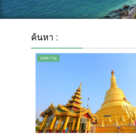
ค้นหา :
บทความ