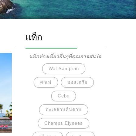
แท็ก
แท็กท่องเที่ยวอื่นๆที่คุณอาจสนใจ
Wat Sampran
คาเฟ่
ออสเตรีย
Cebu
ทะเลสาบคืนดาบ
Champs Elysees