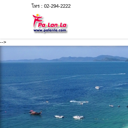
โทร : 02-294-2222
-->