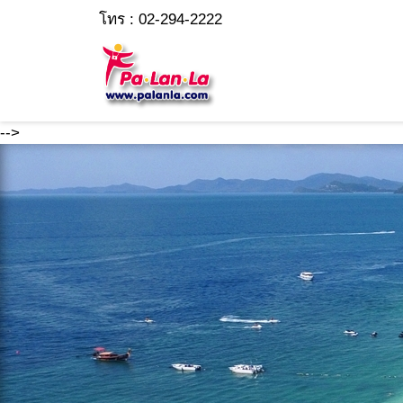
โทร : 02-294-2222
-->