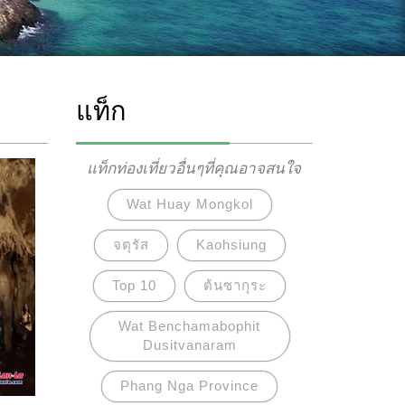
แท็ก
แท็กท่องเที่ยวอื่นๆที่คุณอาจสนใจ
Wat Huay Mongkol
จตุรัส
Kaohsiung
Top 10
ต้นซากุระ
Wat Benchamabophit
Dusitvanaram
Phang Nga Province