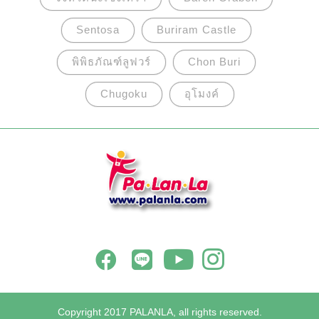
Sentosa
Buriram Castle
พิพิธภัณฑ์ลูฟวร์
Chon Buri
Chugoku
อุโมงค์
Copyright 2017 PALANLA, all rights reserved.