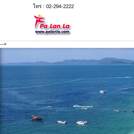
โทร : 02-294-2222
-->