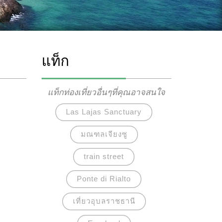
แท็ก
แท็กท่องเที่ยวอื่นๆที่คุณอาจสนใจ
Las Lajas Sanctuary
มณฑลเจียงซู
train street
Ponte di Rialto
เที่ยวอุบลราชธานี