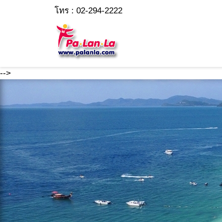
โทร : 02-294-2222
-->