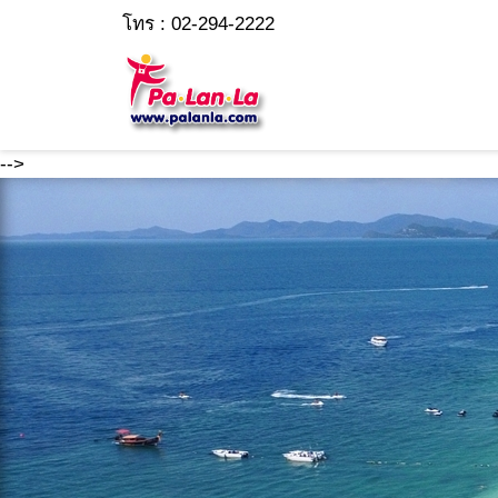
โทร : 02-294-2222
-->