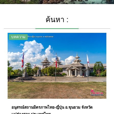
ค้นหา :
บทความ
อนุสรณ์สถานมิตรภาพไทย-ญี่ปุ่น อ.ขุนยวม จังหวัด