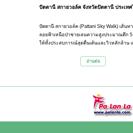
ปัตตานี สกายวอล์ค จังหวัดปัตตานี ประเท
ปัตตานี สกายวอล์ค (Pattani Sky Walk) เส้นทา
ลอยฟ้าเหนือป่าชายเลนความสูงประมาณตึก 5 ชั้น ที
ให้ทั้งประสบการณ์สุดตื่นเต้นและวิวหลักล้าน 
มาร์คแห่งใหม่ของจังหวัดปัตตานี แหล่งท่องเที่
ผจญภัยแห่งแรกและแห่งใหม่ในจังหวัดชายแ
อ่านต่อ
ใต้