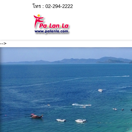
โทร : 02-294-2222
-->