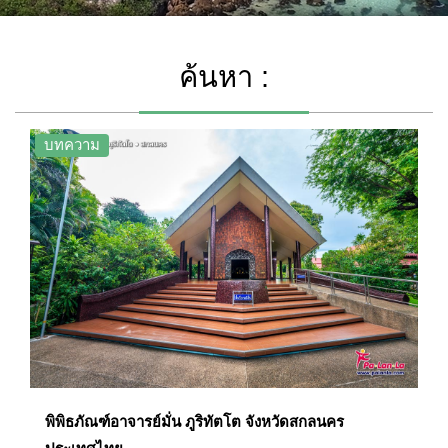
ค้นหา :
บทความ
พิพิธภัณฑ์อาจารย์มั่น ภูริทัตโต จังหวัดสกลนคร