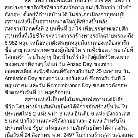
สุสานทหารสัมพันธมิตรดอนรัก หรือ สุสานทหาร
สหประชาชาติหรือที่ชาวจังหวัดกาญจนบุรีเรียกว่า "ป่าช้า
อังกฤษ" ตั้งอยู่ที่ตำบลบ้านใต้ ในอำเภอเมืองกาญจนบุรี
สุสานแห่งนี้เป็นสุสานขนาดใหญ่ที่สร้างขึ้นหลัง
สงครามโลกครั้งที่ 2 บนพื้นที่ 17 ไร่ เพื่อบรรจุศพเชลยศึก
ส่วนหนึ่งที่เสียชีวิตระหว่างการสร้างทางรถไฟสายมรณะถึง
6,982 หลุม เหนือหลุมฝังศพทุกหลุมมีแผ่นทองเหลืองจารึก
ชื่อ อายุ และประเทศของผู้เสียชีวิต รวมทั้งข้อความอาลัยที่
โศกเศร้า โดยในทุกๆ ปีจะมีวันที่รำลึกถึงผู้เสียชีวิตเฉพาะ
ของคนชาติต่างๆ ได้แก่ วัน Anzac Day ของชาว
ออสเตรเลียและนิวซีแลนด์ซึ่งตรงกับวันที่ 25 เมษายน วัน
Armistice Day ของชาวเนเธอร์แลนด์ ซึ่งตรงกับวันที่ 5
พฤษภาคม และวัน Remembrance Day ของชาวอังกฤษ
ซึ่งตรงกับวันที่ 11 พฤศจิกายน
สุสานแห่งนี้เป็นหนึ่งในอนุสรณ์สถานแด่ผู้เสีย
ชีวิต โดยทางฝ่ายสัมพันธมิตรได้มีการจัดสร้างขึ้นใน ใน
ประเทศไทย 2 แห่ง พม่า 3 แห่ง อินเดีย 6 แห่ง บังกลาเทศ
5 แห่ง ปากีสถานและศรีลังกาอย่างละ 2 แห่ง สำหรับใน
ประเทศไทย รัฐบาลไทยและฝ่ายสัมพันธมิตรได้ตกลงกัน
เมื่อวันที่ 24 สิงหาคม พ.ศ. 2497 ในการสร้างสุสานสองแห่ง