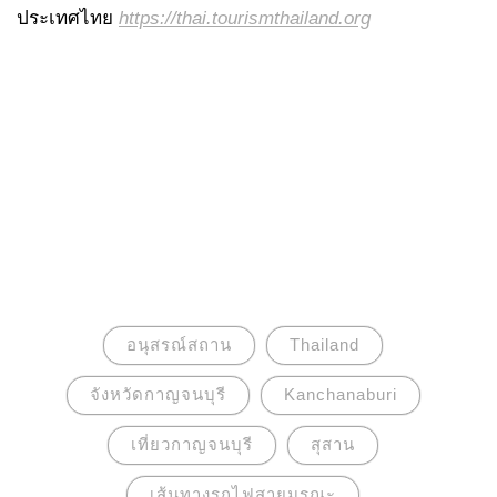
ประเทศไทย
https://thai.tourismthailand.org
อนุสรณ์สถาน
Thailand
จังหวัดกาญจนบุรี
Kanchanaburi
เที่ยวกาญจนบุรี
สุสาน
เส้นทางรถไฟสายมรณะ