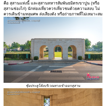
คือ สุสานแห่งนี้ และสุสานทหารสัมพันธมิตรเขาปูน (หรือ
สุสานช่องไก่) นักท่องเที่ยวควรเที่ยวชมด้วยความสงบ ไม่
ควรเดินข้ามหลุมศพ ส่งเสียงดัง หรือถ่ายภาพที่ไม่เหมาะสม
ซุ้มประตูโค้งบริเวณทางเข้าออกสุสาน