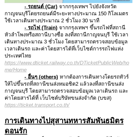
- รถยนต์ (Car)
จากกรุงเทพฯ ไปยังจังหวัด
กาญจนบุรีโดยรถยนต์มีระยะทางประมาณ 150 กิโลเมตร
ใช้เวลาเดินทางประมาณ 2 ชั่วโมง 30 นาที
- รถไฟ (Train)
จากกรุงเทพฯ ขึ้นรถไฟที่สถานี
หัวลำโพงหรือสถานีบางซื่อ ลงที่สถานีกาญจนบุรี ใช้เวลา
เดินทางประมาณ 3 ชั่วโมง โดยสามารถตรวจสอบข้อมูล
เวลาเดินรถ และค่าโดยสารได้ที่เว็บไซต์การรถไฟแห่ง
ประเทศไทย
https://www.dticket.railway.co.th/DTicketPublicWeb/ho
me/Home
- อื่นๆ (others)
หากต้องการเดินทางโดยรถทัวร์
ให้ไปขึ้นรถที่สถานีขนส่งหมอชิต2 แล้วลงที่สถานีขนส่ง
กาญจนบุรี โดยสามารถตรวจสอบข้อมูลเวลาเดินรถ และ
ค่าโดยสารได้ที่ เว็บไซต์บริษัทขนส่งจำกัด (บขส)
https://ticket.transport.co.th/
การเดินทางไปสุสานทหารสัมพันธมิตร
ดอนรัก