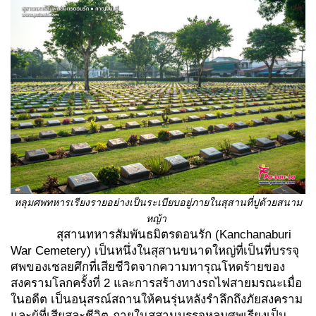
หลุมศพทหารเรียงรายอย่างเป็นระเบียบอยู่ภายในสุสานที่ปูด้วยสนาม
หญ้า
สุสานทหารสัมพันธมิตรดอนรัก (Kanchanaburi
War Cemetery) เป็นหนึ่งในสุสานขนาดใหญ่ที่เป็นที่บรรจุ
ศพของเชลยศึกที่เสียชีวิตจากความทารุณโหดร้ายของ
สงครามโลกครั้งที่ 2 และการสร้างทางรถไฟสายมรณะเมื่อ
ในอดีต เป็นอนุสรณ์สถานให้คนรุ่นหลังรำลึกถึงภัยสงคราม
และผู้ที่เสียสละชีวิต ภายในสุสานบรรจุหลุมศพเรียงเป็น