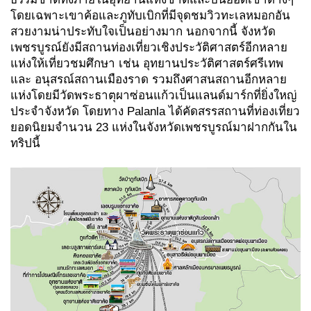
โดยเฉพาะเขาค้อและภูทับเบิกที่มีจุดชมวิวทะเลหมอกอัน
สวยงามน่าประทับใจเป็นอย่างมาก นอกจากนี้ จังหวัด
เพชรบูรณ์ยังมีสถานท่องเที่ยวเชิงประวัติศาสตร์อีกหลาย
แห่งให้เที่ยวชมศึกษา เช่น อุทยานประวัติศาสตร์ศรีเทพ
และ อนุสรณ์สถานเมืองราด รวมถึงศาสนสถานอีกหลาย
แห่งโดยมีวัดพระธาตุผาซ่อนแก้วเป็นแลนด์มาร์กที่ยิ่งใหญ่
ประจำจังหวัด โดยทาง Palanla ได้คัดสรรสถานที่ท่องเที่ยว
ยอดนิยมจำนวน 23 แห่งในจังหวัดเพชรบูรณ์มาฝากกันใน
ทริปนี้