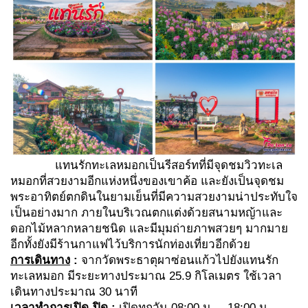
แทนรักทะเลหมอกเป็นรีสอร์ทที่มีจุดชมวิวทะเล
หมอกที่สวยงามอีกแห่งหนึ่งของเขาค้อ และยังเป็นจุดชม
พระอาทิตย์ตกดินในยามเย็นที่มีความสวยงามน่าประทับใจ
เป็นอย่างมาก ภายในบริเวณตกแต่งด้วยสนามหญ้าและ
ดอกไม้หลากหลายชนิด และมีมุมถ่ายภาพสวยๆ มากมาย
อีกทั้งยังมีร้านกาแฟไว้บริการนักท่องเที่ยวอีกด้วย
การเดินทาง
:
จากวัดพระธาตุผาซ่อนแก้วไปยังแทนรัก
ทะเลหมอก มีระยะทางประมาณ 25.9 กิโลเมตร ใช้เวลา
เดินทางประมาณ 30 นาที
เวลาทำการเปิด-ปิด
:
เปิดทุกวัน 08:00 น. – 18:00 น.