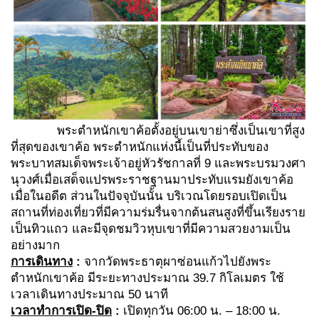
พระตำหนักเขาค้อตั้งอยู่บนเขาย่าซึ่งเป็นเขาที่สูง
ที่สุดของเขาค้อ พระตำหนักแห่งนี้เป็นที่ประทับของ
พระบาทสมเด็จพระเจ้าอยู่หัวรัชกาลที่ 9 และพระบรมวงศา
นุวงศ์เมื่อเสด็จแปรพระราชฐานมาประทับแรมยังเขาค้อ
เมื่อในอดีต ส่วนในปัจจุบันนั้น บริเวณโดยรอบเปิดเป็น
สถานที่ท่องเที่ยวที่มีความร่มรื่นจากต้นสนสูงที่ขึ้นเรียงราย
เป็นทิวแถว และมีจุดชมวิวหุบเขาที่มีความสวยงามเป็น
อย่างมาก
การเดินทาง
:
จากวัดพระธาตุผาซ่อนแก้วไปยังพระ
ตำหนักเขาค้อ มีระยะทางประมาณ 39.7 กิโลเมตร ใช้
เวลาเดินทางประมาณ 50 นาที
เวลาทำการเปิด-ปิด
:
เปิดทุกวัน 06:00 น. – 18:00 น.