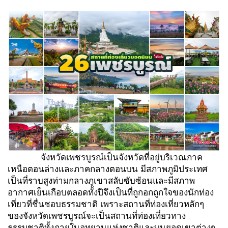
จังหวัดเพชรบูรณ์เป็นจังหวัดที่อยู่บริเวณภาค
เหนือตอนล่างและภาคกลางตอนบน มีสภาพภูมิประเทศ
เป็นที่ราบสูงท่ามกลางภูเขาสลับซับซ้อนและมีสภาพ
อากาศเย็นเกือบตลอดทั้งปีจึงเป็นที่ถูกอกถูกใจของนักท่อง
เที่ยวที่ชื่นชอบธรรมชาติ เพราะสถานที่ท่องเที่ยวหลักๆ
ของจังหวัดเพชรบูรณ์จะเป็นสถานที่ท่องเที่ยวทาง
ธรรมชาติทั้งภายในอุทยานแห่งชาติและบนยอดเขาต่างๆ