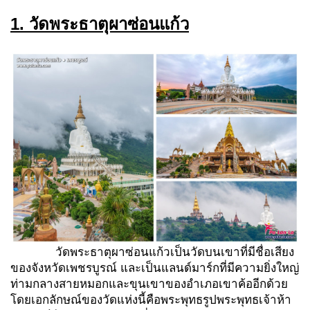
1. วัดพระธาตุผาซ่อนแก้ว
วัดพระธาตุผาซ่อนแก้วเป็นวัดบนเขาที่มีชื่อเสียง
ของจังหวัดเพชรบูรณ์ และเป็นแลนด์มาร์กที่มีความยิ่งใหญ่
ท่ามกลางสายหมอกและขุนเขาของอำเภอเขาค้ออีกด้วย
โดยเอกลักษณ์ของวัดแห่งนี้คือพระพุทธรูปพระพุทธเจ้าห้า