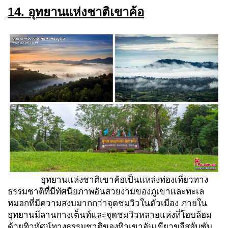
14. อุทยานแห่งชาติเขาค้อ
อุทยานแห่งชาติเขาค้อเป็นแหล่งท่องเที่ยวทาง
ธรรมชาติที่มีทัศนียภาพอันสวยงามของภูเขาและทะเล
หมอกที่มีความสงบมากกว่าจุดชมวิวในตัวเมือง ภายใน
อุทยานมีลานกางเต็นท์และจุดชมวิวหลายแห่งที่โอบล้อม
ด้วยทิวทัศน์ทางธรรมชาติของทิวเขาอันเขียวขจีสลับซับ