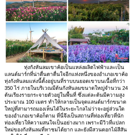
ทุ่งกังหันลมเขาค้อเป็นแหล่งผลิตไฟฟ้าและเป็น
แลนด์มาร์กที่น่าตื่นตาตื่นใจอีกแห่งหนึ่งของอำเภอเขาค้อ
ทุ่งกังหันลมแห่งนี้ตั้งอยู่บนที่ราบบนยอดเขาบนเนื้อที่กว่า
350 ไร่ ภายในบริเวณมีต้นกังหันลมขนาดใหญ่จำนวน 24
ต้นเรียงรายกระจายตัวอยู่ในพื้นที่ ซึ่งแต่ละต้นมีความสูง
ประมาณ 100 เมตร ทำให้กลายเป็นจุดแลนด์มาร์กขนาด
ใหญ่ที่สามารถมองเห็นได้ในระยะไกลไม่ว่าจะอยู่ส่วนใด
ของอำเภอเขาค้อก็ตาม ที่นี่จึงเป็นสถานที่ท่องเที่ยวที่นัก
ท่องเที่ยวให้ความสนใจเป็นอย่างมาก เพราะมีวิวที่แปลก
ใหม่ของกังหันลมที่หาชมได้ยาก และยังมีสวนดอกไม้สีสัน