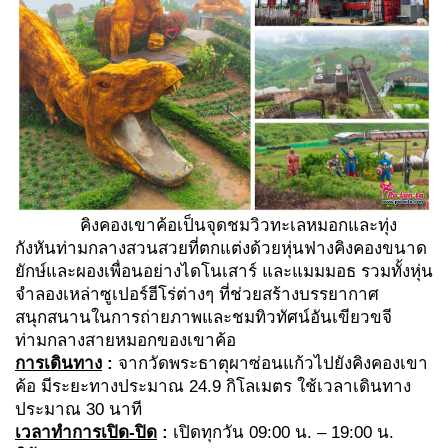
คิงคองเขาค้อเป็นจุดชมวิวทะเลหมอกและทุ่ง
กังหันท่ามกลางสวนสวยที่ตกแต่งด้วยหุ่นฟางคิงคองขนาด
ยักษ์และผองเพื่อนอย่างไดโนเสาร์ และแมมมอธ รวมทั้งหุ่น
จำลองเหล่าซูเปอร์ฮีโร่ต่างๆ ที่ช่วยสร้างบรรยากาศ
สนุกสนานในการถ่ายภาพและชมทิวทัศน์อันเขียวขจี
ท่ามกลางสายหมอกของเขาค้อ
การเดินทาง
:
จากวัดพระธาตุผาซ่อนแก้วไปยังคิงคองเขา
ค้อ มีระยะทางประมาณ 24.9 กิโลเมตร ใช้เวลาเดินทาง
ประมาณ 30 นาที
เวลาทำการเปิด-ปิด
:
เปิดทุกวัน 09:00 น. – 19:00 น.