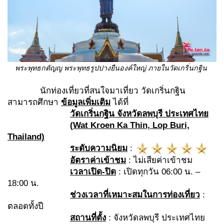
พระพุทธกตัญญู พระพุทธรูปปางยืนองค์ใหญ่ ภายในวัดเกริ่นกฐิน
นักท่องเที่ยวที่สนใจมาเที่ยว วัดเกริ่นกฐิน
สามารถศึกษา
ข้อมูลเพิ่มเติม
ได้ที่
วัดเกริ่นกฐิน
จังหวัดลพบุรี
ประเทศไทย
(
Wat Kroen Ka Thin, Lop Buri,
Thailand)
ระดับความนิยม
:
อัตราค่าเข้าชม
: ไม่เสียค่าเข้าชม
เวลาเปิด
-ปิด
: เปิดทุกวัน 06:00 น. –
18:00 น.
ช่วงเวลาที่เหมาะสมในการท่องเที่ยว
:
ตลอดทั้งปี
สถานที่ตั้ง
: จังหวัดลพบุรี ประเทศไทย