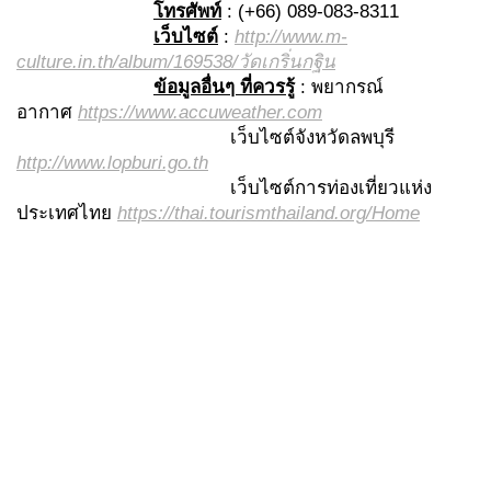
โทรศัพท์
: (+66) 089-083-8311
เว็บไซต์
:
http://www.m-
culture.in.th/album/169538/วัดเกริ่นกฐิน
ข้อมูลอื่นๆ ที่ควรรู้
: พยากรณ์
อากาศ
https://www.accuweather.com
เว็บไซต์จังหวัดลพบุรี
http://www.lopburi.go.th
เว็บไซต์การท่องเที่ยวแห่ง
ประเทศไทย
https://thai.tourismthailand.org/Home