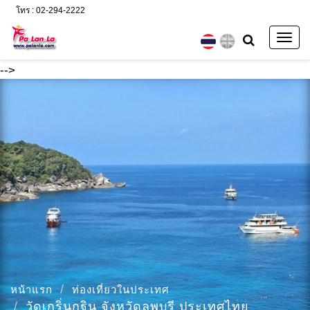
โทร : 02-294-2222
Togg
navig
-->
หน้าแรก
ท่องเที่ยวในประเทศ
วัดเกริ่นกฐิน จังหวัดลพบุรี ประเทศไทย