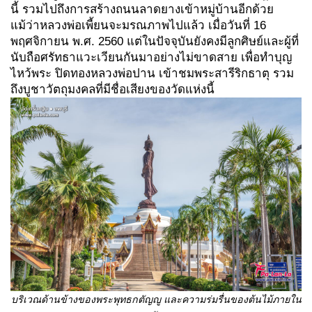
นี้ รวมไปถึงการสร้างถนนลาดยางเข้าหมู่บ้านอีกด้วย
แม้ว่าหลวงพ่อเพี้ยนจะมรณภาพไปแล้ว เมื่อวันที่ 16
พฤศจิกายน พ.ศ. 2560 แต่ในปัจจุบันยังคงมีลูกศิษย์และผู้ที่
นับถือศรัทธาแวะเวียนกันมาอย่างไม่ขาดสาย เพื่อทำบุญ
ไหว้พระ ปิดทองหลวงพ่อปาน เข้าชมพระสารีริกธาตุ รวม
ถึงบูชาวัตถุมงคลที่มีชื่อเสียงของวัดแห่งนี้
บริเวณด้านข้างของพระพุทธกตัญญู และความร่มรื่นของต้นไม้ภายใน