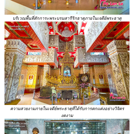
บริเวณพื้นที่สักการะพระบรมสารีริกธาตุภายในเจดีย์พระธาตุ
ความสวยงามภายในเจดีย์พระธาตุที่ได้รับการตกแต่งอย่างวิจิตร
งดงาม