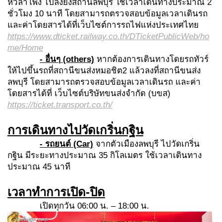
หัวลำโพง ไปลงยังสถานีลพบุรี ใช้เวลาเดินทางประมาณ 2
ชั่วโมง 10 นาที โดยสามารถตรวจสอบข้อมูลเวลาเดินรถ
และค่าโดยสารได้ที่เว็บไซต์การรถไฟแห่งประเทศไทย
https://www.dticket.railway.co.th/DTicketPublicWeb/ho
me/Home
- อื่นๆ (others)
หากต้องการเดินทางโดยรถทัวร์
ให้ไปขึ้นรถที่สถานีขนส่งหมอชิต2 แล้วลงที่สถานีขนส่ง
ลพบุรี โดยสามารถตรวจสอบข้อมูลเวลาเดินรถ และค่า
โดยสารได้ที่ เว็บไซต์บริษัทขนส่งจำกัด (บขส)
https://ticket.transport.co.th/
การเดินทางไปวัดเกริ่นกฐิน
- รถยนต์ (Car)
จากตัวเมืองลพบุรี ไปวัดเกริ่น
กฐิน มีระยะทางประมาณ 35 กิโลเมตร ใช้เวลาเดินทาง
ประมาณ 45 นาที
เวลาทำการเปิด-ปิด
เปิดทุกวัน 06:00 น. – 18:00 น.