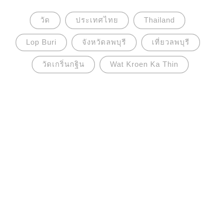
วัด
ประเทศไทย
Thailand
Lop Buri
จังหวัดลพบุรี
เที่ยวลพบุรี
วัดเกริ่นกฐิน
Wat Kroen Ka Thin