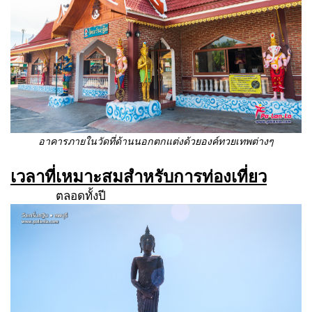
อาคารภายในวัดที่ด้านนอกตกแต่งด้วยองค์ทวยเทพต่างๆ
เวลาที่เหมาะสมสำหรับการท่องเที่ยว
ตลอดทั้งปี