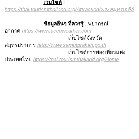
เว็บไซต์
:
https://thai.tourismthailand.org/Attraction/พระสมุทรเจดีย์
ข้อมูลอื่นๆ ที่ควรรู้
: พยากรณ์
อากาศ
https://www.accuweather.com
เว็บไซต์จังหวัด
สมุทรปราการ
http://www.samutprakan.go.th
เว็บไซต์การท่องเที่ยวแห่ง
ประเทศไทย
https://thai.tourismthailand.org/Home