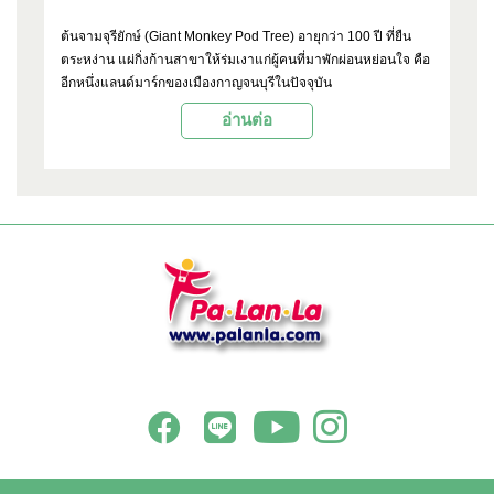
ต้นจามจุรียักษ์ (Giant Monkey Pod Tree) อายุกว่า 100 ปี ที่ยืน
ตระหง่าน แผ่กิ่งก้านสาขาให้ร่มเงาแก่ผู้คนที่มาพักผ่อนหย่อนใจ คือ
อีกหนึ่งแลนด์มาร์กของเมืองกาญจนบุรีในปัจจุบัน
อ่านต่อ