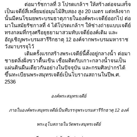
ต่อมารัชกาลที่ 3 โปรดเกล้าฯ ให้สร้างต่อจนเสร็จ
เป็นเจดีย์สี่เหลี่ยมย่อมุมไม้สิบสอง สูง 20 เมตร แต่หลังจาก
นั้นมีคนโขมยพระบรมธาตุภายในองค์พระเจดีย์ออกไป ต่อ
มาในสมัยรัชกาลที่ 4 ได้โปรดเกล้าฯ ให้ช่างถ่ายแบบเจดีย์
ทรงกลมที่กรุงศรีอยุธยามาสวมทับเจดีย์องค์เดิม และ
อัญเชิญพระบรมสารีริกธาตุ 12 องค์จากพระบรมมหาราช
วังมาบรรจุไว้
เดิมครั้งแรกสร้างพระเจดีย์นี้ตั้งอยู่กลางน้ำ ต่อมา
ชายตลิ่งฝั่งขวาตื้นเขิน เชื่อมติดกับเกาะกลางน้ำจนเป็น
แผ่นดินผืนเดียวกันอย่างในปัจจุบัน และกรมศิลปากรได้
ขึ้นทะเบียนพระสมุทรเจดีย์เป็นโบราณสถานในปีพ.ศ.
2536
องค์พระสมุทรเจดีย์
ภายในองค์พระสมุทรเจดีย์เป็นทีบรรจุพระบรมสารีริกธาตุ 12 องค์
พระอุโบสถายในวัดพระสมุทรเจดีย์