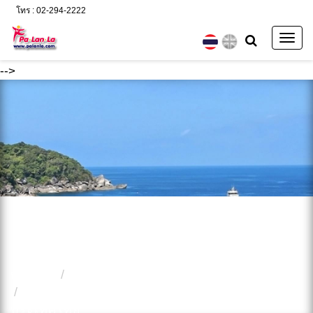
โทร : 02-294-2222
Togg
navig
-->
หน้าแรก
ท่องเที่ยวในประเทศ
วัดพระสมุทรเจดีย์ จังหวัดสมุทรปราการ
ประเทศไทย