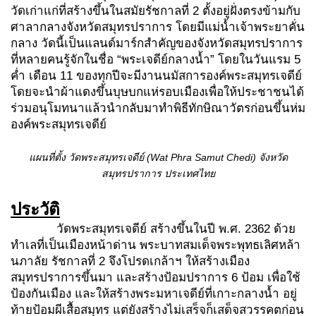
วัดเก่าแก่ที่สร้างขึ้นในสมัยรัชกาลที่ 2 ตั้งอยู่ฝั่งตรงข้ามกับ
ศาลากลางจังหวัดสมุทรปราการ โดยมีแม่น้ำเจ้าพระยาคั่น
กลาง วัดนี้เป็นแลนด์มาร์กสำคัญของจังหวัดสมุทรปราการ
ที่หลายคนรู้จักในชื่อ “พระเจดีย์กลางน้ำ” โดยในวันแรม 5
ค่ำ เดือน 11 ของทุกปีจะมีงานนมัสการองค์พระสมุทรเจดีย์
โดยจะนำผ้าแดงขึ้นบุษบกแห่รอบเมืองเพื่อให้ประชาชนได้
ร่วมอนุโมทนาแล้วนำกลับมาทำพิธีทักษิณาวัตรก่อนขึ้นห่ม
องค์พระสมุทรเจดีย์
แผนที่ตั้ง วัดพระสมุทรเจดีย์ (Wat Phra Samut Chedi) จังหวัด
สมุทรปราการ ประเทศไทย
ประวัติ
วัดพระสมุทรเจดีย์ สร้างขึ้นในปี พ.ศ. 2362 ด้วย
ทำเลที่เป็นเมืองหน้าด่าน พระบาทสมเด็จพระพุทธเลิศหล้า
นภาลัย รัชกาลที่ 2 จึงโปรดเกล้าฯ ให้สร้างเมือง
สมุทรปราการขึ้นมา และสร้างป้อมปราการ 6 ป้อม เพื่อใช้
ป้องกันเมือง และให้สร้างพระมหาเจดีย์ที่เกาะกลางน้ำ อยู่
ท้ายป้อมผีเสื้อสมุทร แต่ยังสร้างไม่เสร็จก็เสด็จสวรรคตก่อน