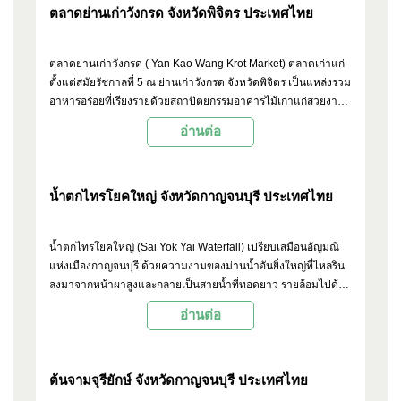
ตลาดย่านเก่าวังกรด จังหวัดพิจิตร ประเทศไทย
ตลาดย่านเก่าวังกรด ( Yan Kao Wang Krot Market) ตลาดเก่าแก่
ตั้งแต่สมัยรัชกาลที่ 5 ณ ย่านเก่าวังกรด จังหวัดพิจิตร เป็นแหล่งรวม
อาหารอร่อยที่เรียงรายด้วยสถาปัตยกรรมอาคารไม้เก่าแก่สวยงาม
พร้อมทั้งหอนาฬิกาที่เป็นแลนด์มาร์กสำคัญของชุมชน
อ่านต่อ
น้ำตกไทรโยคใหญ่ จังหวัดกาญจนบุรี ประเทศไทย
น้ำตกไทรโยคใหญ่ (Sai Yok Yai Waterfall) เปรียบเสมือนอัญมณี
แห่งเมืองกาญจนบุรี ด้วยความงามของม่านน้ำอันยิ่งใหญ่ที่ไหลริน
ลงมาจากหน้าผาสูงและกลายเป็นสายน้ำที่ทอดยาว รายล้อมไปด้วย
ป่าไม้ร่มรื่น ที่นี่จึงเป็นหนึ่งในสถานที่ท่องเที่ยวที่มีชื่อเสียงอันดับต้นๆ
อ่านต่อ
ของจังหวัดกาญจนบุรี
ต้นจามจุรียักษ์ จังหวัดกาญจนบุรี ประเทศไทย