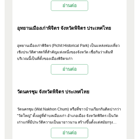
หลวงพ่อเงิน พระเกจิอาจารย์ชื่อดังที่มีผู้คนให้ความเคารพนับถือ
อ่านต่อ
อย่างมาก
อุทยานเมืองเก่าพิจิตร จังหวัดพิจิตร ประเทศไทย
อุทยานเมืองเก่าพิจิตร (Pichit Historical Park) เป็นแหล่งท่องเที่ยว
เชิงประวัติศาสตร์ที่สำคัญแห่งหนึ่งของจังหวัด เชื่อกันว่าเดิมที
บริเวณนี้เป็นที่ตั้งของเมืองพิจิตรเก่า
อ่านต่อ
วัดนครชุม จังหวัดพิจิตร ประเทศไทย
วัดนครชุม (Wat Nakhon Chum) หรือที่ชาวบ้านเรียกกันติดปากว่า
"วัดใหญ่" ตั้งอยู่ที่ตำบลเมืองเก่า อำเภอเมือง จังหวัดพิจิตร เป็นวัด
เก่าแก่ที่มีประวัติความเป็นมายาวนาน สร้างขึ้นตั้งแต่สมัยกรุง
สุโขทัย โดยเคยเป็นวัดสำคัญของเมืองพิจิตรในอดีต
อ่านต่อ