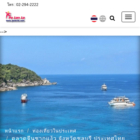
โทร : 02-294-2222
Togg
navig
-->
หน้าแรก
ท่องเที่ยวในประเทศ
ตลาดจีนชากแง้ว จังหวัดชลบุรี ประเทศไทย