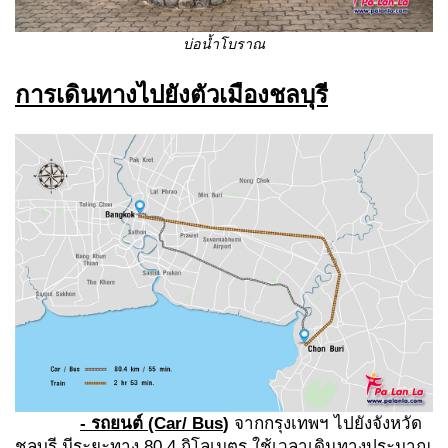
บ่อน้ำโบราณ
การเดินทางไปยังตัวเมืองชลบุรี
- รถยนต์
(Car/ Bus
)
จากกรุงเทพฯ ไปยังจังหวัด
ชลบุรี มีระยะทาง 80.4 กิโลเมตร ใช้เวลาเดินทางประมาณ