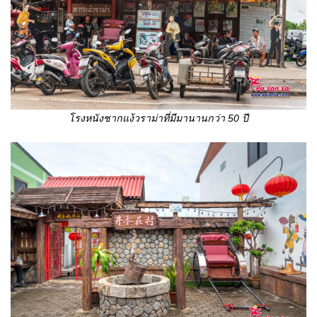
โรงหนังชากแง้วราม่าที่มีมานานกว่า 50 ปี