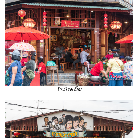
ร้านโรงเตี๊ยม