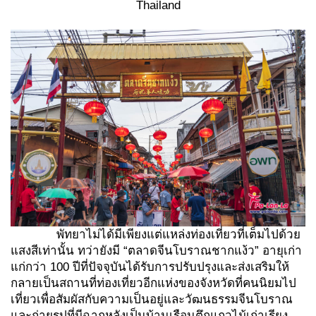
Thailand
พัทยาไม่ได้มีเพียงแต่แหล่งท่องเที่ยวที่เต็มไปด้วย
แสงสีเท่านั้น ทว่ายังมี “ตลาดจีนโบราณชากแง้ว” อายุเก่า
แก่กว่า 100 ปีที่ปัจจุบันได้รับการปรับปรุงและส่งเสริมให้
กลายเป็นสถานที่ท่องเที่ยวอีกแห่งของจังหวัดที่คนนิยมไป
เที่ยวเพื่อสัมผัสกับความเป็นอยู่และวัฒนธรรมจีนโบราณ
และถ่ายรูปที่มีฉากหลังเป็นบ้านเรือนตึกแถวไม้เก่าเรียง