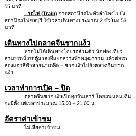
55 นาที
- รถไฟ
(Train)
จากสถานีรถไฟหัวลำโพงไปยัง
สถานีรถไฟชลบุรี ใช้เวลาเดินทางประมาณ 2 ชั่วโมง 53
นาที
เดินทางไปตลาดจีนชากแง้ว
หากไม่ได้เดินทางโดยรถส่วนตัว นักท่องเที่ยว
สามารถนั่งรถตู้มาลงที่แยกสว่างฟ้าพฤฒาราม แล้วต่อรถ
สองแถวสีฟ้าสายนาเกลือ – ชากแง้วไปยังตลาดจีนชาก
แง้ว
เวลาทำการเปิด – ปิด
ตลาดจีนชากแง้วเปิดทุกวันเสาร์ โดยถนนคนเดิน
จะมีตั้งแต่เวลาประมาณ 15.00 – 21.00 น.
อัตราค่าเข้าชม
ไม่เสียค่าเข้าชม