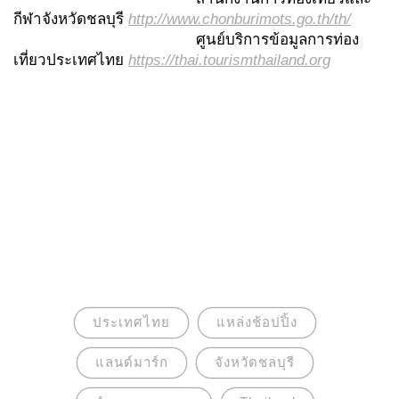
กีฬาจังหวัดชลบุรี
http://www.chonburimots.go.th/th/
ศูนย์บริการข้อมูลการท่อง
เที่ยวประเทศไทย
https://thai.tourismthailand.org
ประเทศไทย
แหล่งช้อปปิ้ง
แลนด์มาร์ก
จังหวัดชลบุรี