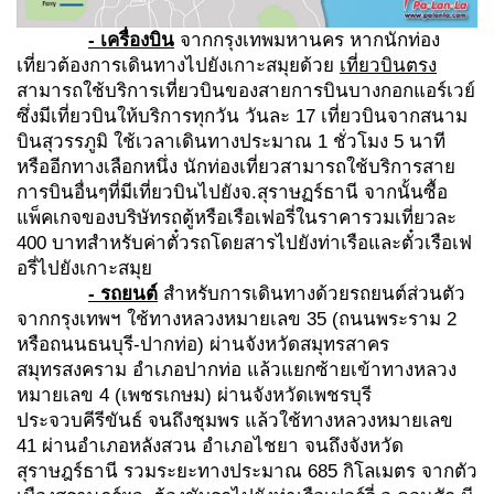
- เครื่องบิน
จากกรุงเทพมหานคร หากนักท่อง
เที่ยวต้องการเดินทางไปยังเกาะสมุยด้วย
เที่ยวบินตรง
สามารถใช้บริการเที่ยวบินของสายการบินบางกอกแอร์เวย์
ซึ่งมีเที่ยวบินให้บริการทุกวัน วันละ 17 เที่ยวบินจากสนาม
บินสุวรรภูมิ
ใช้เวลาเดินทางประมาณ 1 ชั่วโมง 5 นาที
หรืออีกทางเลือกหนึ่ง นักท่องเที่ยวสามารถใช้บริการสาย
การบินอื่นๆที่มีเที่ยวบินไปยังจ.สุราษฏร์ธานี จากนั้นซื้อ
แพ็คเกจของบริษัทรถตู้หรือเรือเฟอรี่ในราคารวมเที่ยวละ
400 บาทสำหรับค่าตั๋วรถโดยสารไปยังท่าเรือและตั๋วเรือเฟ
อรี่ไปยังเกาะสมุย
- รถยนต์
สำหรับการเดินทางด้วยรถยนต์ส่วนตัว
จากกรุงเทพฯ ใช้ทางหลวงหมายเลข 35 (ถนนพระราม 2
หรือถนนธนบุรี-ปากท่อ) ผ่านจังหวัดสมุทรสาคร
สมุทรสงคราม อำเภอปากท่อ แล้วแยกซ้ายเข้าทางหลวง
หมายเลข 4 (เพชรเกษม) ผ่านจังหวัดเพชรบุรี
ประจวบคีรีขันธ์ จนถึงชุมพร แล้วใช้ทางหลวงหมายเลข
41 ผ่านอำเภอหลังสวน อำเภอไชยา จนถึงจังหวัด
สุราษฎร์ธานี รวมระยะทางประมาณ 685 กิโลเมตร จากตัว