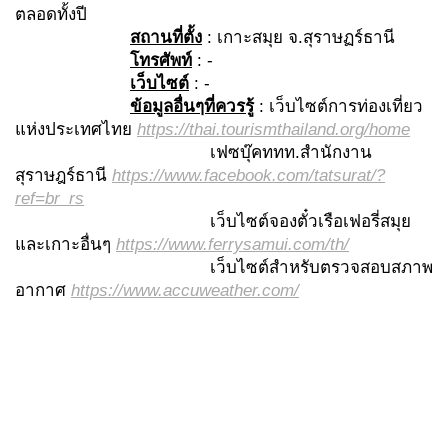
ตลอดทั้งปี
สถานที่ตั้ง
: เกาะสมุย จ.สุราษฏร์ธานี
โทรศัพท์
: -
เว็บไซต์
: -
ข้อมูลอื่นๆที่ควรรู้
: เว็บไซต์การท่องเที่ยว
แห่งประเทศไทย
https://thai.tourismthailand.org/home
เฟซบุ๊คททท.สำนักงาน
สุราษฎร์ธานี
https://www.facebook.com/tatsurat/?
ref=br_rs
เว็บไซต์จองตั๋วเรือเฟอรี่สมุย
และเกาะอื่นๆ
https://www.ferrysamui.com/th/
เว็บไซต์สำหรับตรวจสอบสภาพ
อากาศ
https://www.accuweather.com/