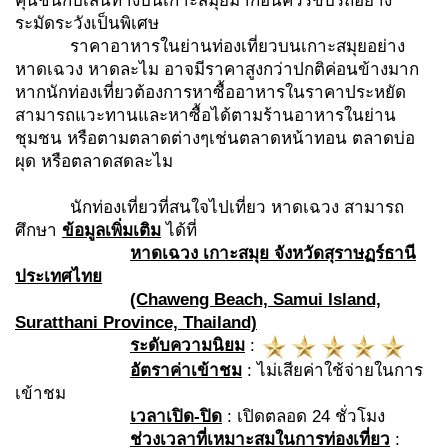
คุ้นชินกับเส้นทางบนเกาะสมุยมาก่อนควรขับรถอย่าง
ระมัดระวังเป็นพิเศษ
ราคาอาหารในย่านท่องเที่ยวบนเกาะสมุยอย่าง
หาดเฉวง หาดละไม อาจมีราคาสูงกว่าปกติค่อนข้างมาก
หากนักท่องเที่ยวต้องการหาซื้ออาหารในราคาประหยัด
สามารถแวะทานและหาซื้อได้ตามร้านอาหารในย่าน
ชุมชน หรือตามตลาดต่างๆเช่นตลาดหน้าทอน ตลาดบ่อ
ผุด หรือตลาดสดละไม
นักท่องเที่ยวที่สนใจไปเที่ยว หาดเฉวง สามารถ
ศึกษา
ข้อมูลเพิ่มเติม
ได้ที่
หาดเฉวง เกาะสมุย จังหวัดสุราษฏร์ธานี
ประเทศไทย
(Chaweng Beach, Samui Island,
Suratthani Province, Thailand)
ระดับความนิยม
:
อัตราค่าเข้าชม
: ไม่เสียค่าใช้จ่ายในการ
เข้าชม
เวลาเปิด
-ปิด
: เปิดตลอด 24 ชั่วโมง
ช่วงเวลาที่เหมาะสมในการท่องเที่ยว
: