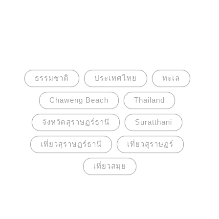
ธรรมชาติ
ประเทศไทย
ทะเล
Chaweng Beach
Thailand
จังหวัดสุราษฏร์ธานี
Suratthani
เที่ยวสุราษฏร์ธานี
เที่ยวสุราษฏร์
เที่ยวสมุย