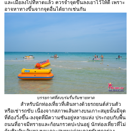
และเมื่อลงไปที่หาดแล้ว ควรจำจุดขึ้นลงเอาไว้ให้ดี เพราะ
อาจหาทางขึ้นจากจุดอื่นได้ยากเช่นกัน
บรรยกาศที่สงบร่มรื่นริมชายหาด
สำหรับนักท่องเที่ยวที่เดินทางด้วยรถยนต์ส่วนตัว
หรือเช่ารถขับ เนื่องจากสภาพเส้นทางบนเกาะสมุยนั้นมีจุด
ที่ต้องวิ่งขึ้น-ลงจุดที่มีความชันอยู่หลายแห่ง ประกอบกับพื้น
ถนนที่อาจมีทรายและก้อนกรวดปะปนอยู่ นักท่องเที่ยวที่ไม่