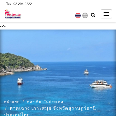
โทร : 02-294-2222
Togg
navig
-->
หน้าแรก
ท่องเที่ยวในประเทศ
หาดเฉวง เกาะสมุย จังหวัดสุราษฏร์ธานี
ประเทศไทย