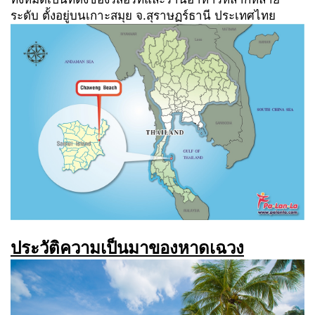
ระดับ ตั้งอยู่บนเกาะสมุย จ.สุราษฏร์ธานี ประเทศไทย
ประวัติความเป็นมาของหาดเฉวง