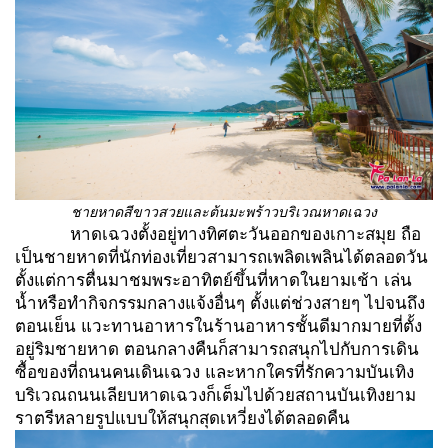
ชายหาดสีขาวสวยและต้นมะพร้าวบริเวณหาดเฉวง
หาดเฉวงตั้งอยู่ทางทิศตะวันออกของเกาะสมุย ถือ
เป็นชายหาดที่นักท่องเที่ยวสามารถเพลิดเพลินได้ตลอดวัน
ตั้งแต่การตื่นมาชมพระอาทิตย์ขึ้นที่หาดในยามเช้า เล่น
น้ำหรือทำกิจกรรมกลางแจ้งอื่นๆ ตั้งแต่ช่วงสายๆ ไปจนถึง
ตอนเย็น แวะทานอาหารในร้านอาหารชั้นดีมากมายที่ตั้ง
อยู่ริมชายหาด ตอนกลางคืนก็สามารถสนุกไปกับการเดิน
ซื้อของที่ถนนคนเดินเฉวง และหากใครที่รักความบันเทิง
บริเวณถนนเลียบหาดเฉวงก็เต็มไปด้วยสถานบันเทิงยาม
ราตรีหลายรูปแบบให้สนุกสุดเหวี่ยงได้ตลอดคืน