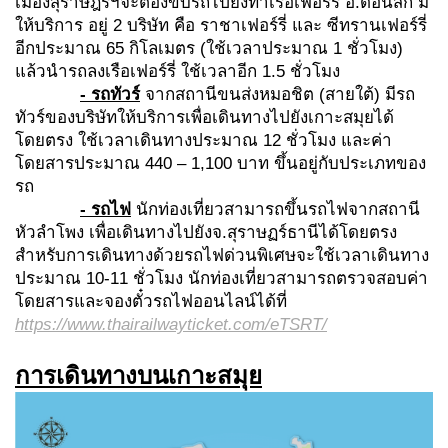
เมืองสุราษฎร์ฯจะต้องขับรถไปยังท่าเรือเฟอร์รี่ อ.ดอนสัก มี
ให้บริการ อยู่ 2 บริษัท คือ ราชาเฟอร์รี่ และ ซีทรานเฟอร์รี่
อีกประมาณ 65 กิโลเมตร (ใช้เวลาประมาณ 1 ชั่วโมง)
แล้วนำรถลงเรือเฟอร์รี่ ใช้เวลาอีก 1.5 ชั่วโมง
- รถทัวร์
จากสถานีขนส่งหมอชิต (สายใต้)
มีรถ
ทัวร์ของบริษัทให้บริการเพื่อเดินทางไปยังเกาะสมุยได้
โดยตรง
ใช้เวลาเดินทางประมาณ 12 ชั่วโมง และค่า
โดยสารประมาณ 440 – 1,100 บาท ขึ้นอยู่กับประเภทของ
รถ
- รถไฟ
นักท่องเที่ยวสามารถขึ้นรถไฟจากสถานี
หัวลำโพง เพื่อเดินทางไปยังจ.สุราษฏร์ธานีได้โดยตรง
สำหรับการเดินทางด้วยรถไฟด่วนพิเศษจะใช้เวลาเดินทาง
ประมาณ 10-11 ชั่วโมง
นักท่องเที่ยวสามารถตรวจสอบค่า
โดยสารและจองตั๋วรถไฟออนไลน์ได้ที่
https://www.thairailwayticket.com/eTSRT/
การเดินทางบนเกาะสมุย