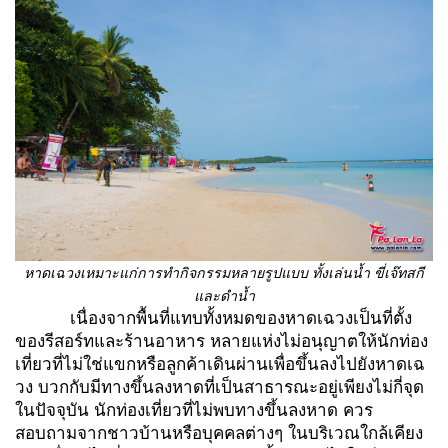
หาดเฉวงเหมาะแก่การทำกิจกรรมหลายรูปแบบ ทั้งเล่นน้ำ ขี่เจ๊ทสกี
และดำน้ำ
เนื่องจากพื้นที่แทบทั้งหมดของหาดเฉวงเป็นที่ตั้ง
ของรีสอร์ทและร้านอาหาร หลายแห่งไม่อนุญาตให้นักท่อง
เที่ยวที่ไม่ใช่แขกหรือลูกค้าเดินผ่านเพื่อขึ้นลงไปยังหาดเฉ
วง บวกกับมีทางขึ้นลงหาดที่เป็นสาธารณะอยู่เพียงไม่กี่จุด
ในปัจจุบัน นักท่องเที่ยวที่ไม่พบทางขึ้นลงหาด ควร
สอบถามจากชาวบ้านหรือบุคคลต่างๆ ในบริเวณใกล้เคียง