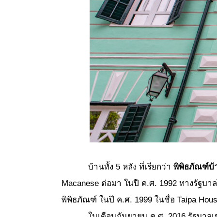
บ้านทั้ง 5 หลัง ที่เรียกว่า
พิพิธภัณฑ์บ
Macanese ต่อมา ในปี ค.ศ. 1992 ทางรัฐบาลไ
พิพิธภัณฑ์ ในปี ค.ศ. 1999 ในชื่อ Taipa H
ในเดือนกันยายน ค.ศ. 2016 รัฐบาลเขตบริหา