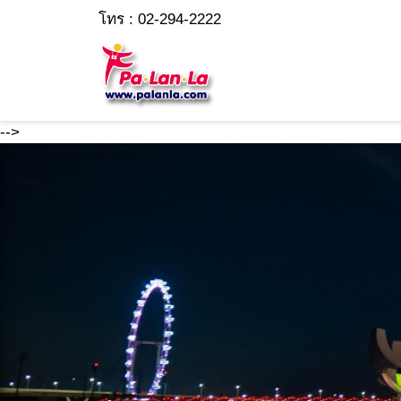
โทร : 02-294-2222
-->