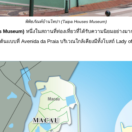
พิพิธภัณท์บ้านไทปา (
Taipa Houses Museum)
es Museum)
หนึ่งในสถานที่ท่องเที่ยวที่ได้รับความนิยมอย่างม
บบที่ Avenida da Praia บริเวณใกล้เคียงมีทั้งโบสถ์ Lady of