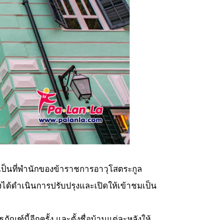
21 เป็นที่พำนักของข้าราชการอาวุโสตระกูล
งได้ดำเนินการปรับปรุงและเปิดให้เข้าชมเป็น
ี้อีกครั้ง และตั้งชื่อบ้านแต่ละหลังให้