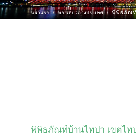
พิพิธภัณ
หน้าแรก
ท่องเที่ยวต่างประเทศ
พิพิธภัณท์บ้านไทปา เขตไทป