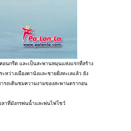
อนกรีต และเป็นสะพานหมุนแห่งแรกที่สร้าง
ระหว่างเมืองดานังและชายฝั่งทะเลแล้ว ยัง
่ยวสามารถเดินชมความงามของสะพานดรากอน
วลาที่มังกรพ่นน้ำและพ่นไฟโชว์