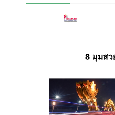
8 มุมสว