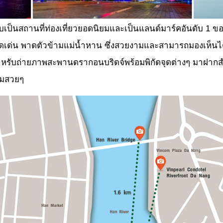
บเป็นสถานที่ท่องเที่ยวยอดนิยมและเป็นแลนด์มาร์คอันดับ 1 
ดดเด่น พาดตัวข้ามแม่น้ำหาน ซึ่งสวยงามและสามารถมองเห็นได
่ายภาพสะพานดรากอนบริดจ์พร้อมพิกัดจุดต่างๆ มาฝากสำหรั
ุมสวยๆ