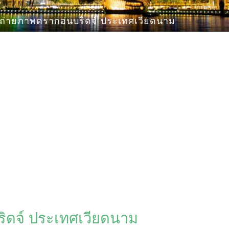
ยถ่ายภาพดรากอนบริดจ์ ประเทศเวียดนาม
ิดจ์ ประเทศเวียดนาม