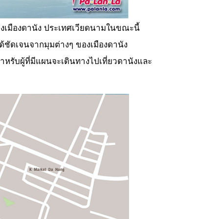
ของเมืองดานัง ประเทศเวียดนามในขณะนี้
้ชัดเจนจากมุมต่างๆ ของเมืองดานัง
บผู้ที่มีแผนจะเดินทางไปเที่ยวดานังและ