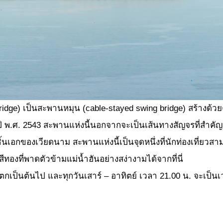
 เป็นสะพานหมุน (cable-stayed swing bridge) สร้างด้วยค
ปี พ.ศ. 2543 สะพานแห่งนี้นอกจากจะเป็นเส้นทางสัญจรที่สำคัญ
้นเอกของเวียดนาม สะพานแห่งนี้เป็นจุดหนึ่งที่นักท่องเที
ีทองที่พาดตัวข้ามแม่น้ำฮันอย่างสง่างามได้จากที่นี่
ตกเป็นต้นไป และทุกวันเสาร์ – อาทิตย์ เวลา 21.00 น. จะเป็นเ