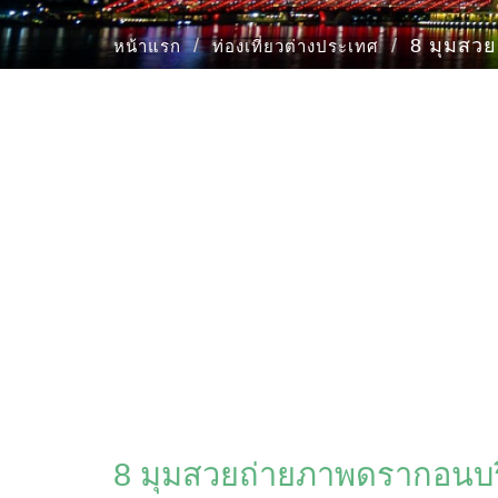
8 มุมสว
หน้าแรก
ท่องเที่ยวต่างประเทศ
8 มุมสวยถ่ายภาพดรากอนบร