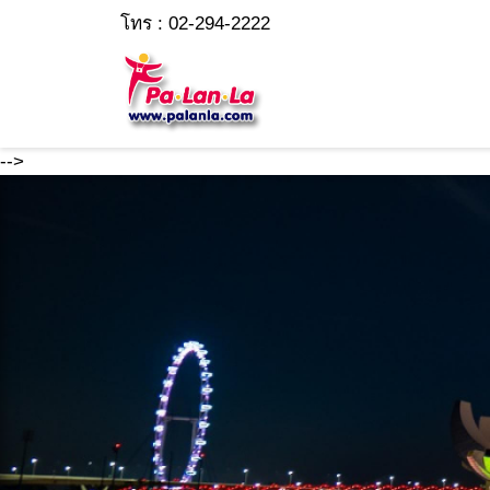
โทร : 02-294-2222
-->