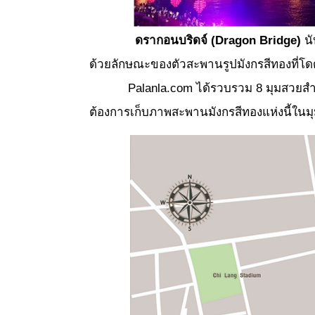
ดรากอนบริดจ์
(Dragon Bridge)
นั
ด้วยลักษณะของตัวสะพานรูปมังกรสีทองที่โ
Palanla.com ได้รวบรวม 8 มุมสวยสำหรับถ
ต้องการเก็บภาพสะพานมังกรสีทองแห่งนี้ในม