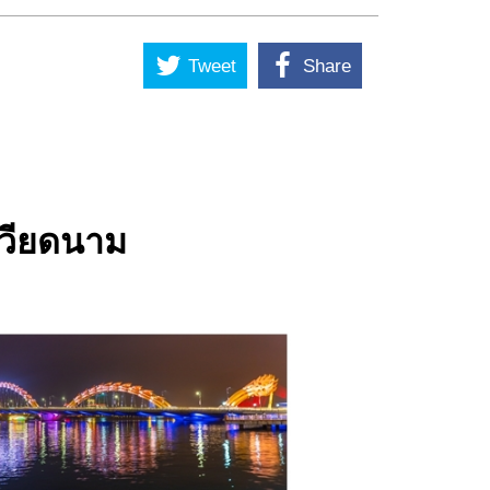
Tweet
Share
เวียดนาม