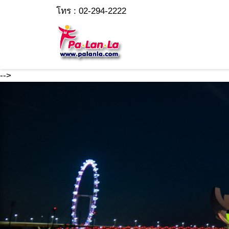
โทร : 02-294-2222
-->