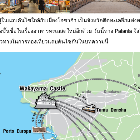
อยู่ในแถบคันไซใกล้กับเมืองโอซาก้า เป็นจังหวัดติดทะเลอีกแห่งห
งยังขึ้นชื่อในเรื่องอาหารทะเลสดใหม่อีกด้วย วันนี้ทาง Palanla 
นวทางในการท่องเที่ยวแถบคันไซกันในบทความนี้