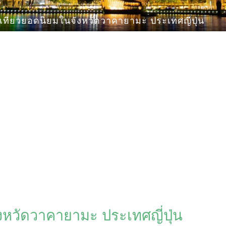
่เที่ยวยอดนิยมในจังหวัดวาคายามะ ประเทศญี่ปุ่น
ังหวัดวาคายามะ ประเทศญี่ปุ่น