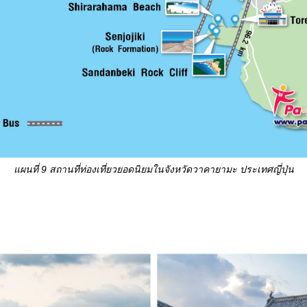
แผนที่
9 สถานที่ท่องเที่ยวยอดนิยมในจังหวัดวาคายามะ ประเทศญี่ปุ่น