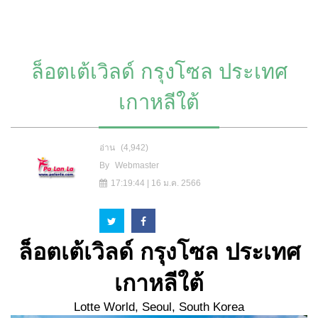
ล็อตเต้เวิลด์ กรุงโซล ประเทศ
เกาหลีใต้
อ่าน
(4,942)
By
Webmaster
17:19:44 | 16 ม.ค. 2566
ล็อตเต้เวิลด์ กรุงโซล ประเทศ
เกาหลีใต้
Lotte World, Seoul, South Korea