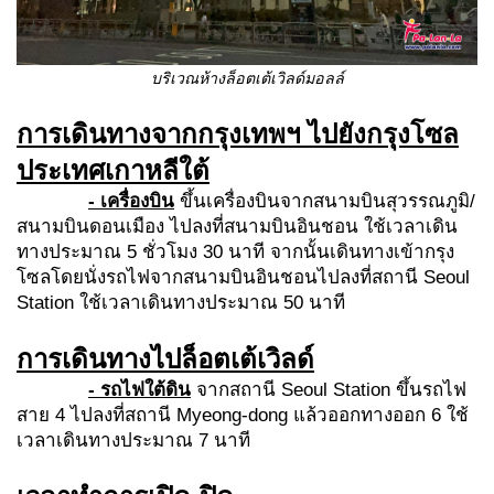
บริเวณห้างล็อตเต้เวิลด์มอลล์
การเดินทางจากกรุงเทพฯ ไปยังกรุงโซล
ประเทศเกาหลีใต้
- เครื่องบิน
ขึ้นเครื่องบินจากสนามบินสุวรรณภูมิ/
สนามบินดอนเมือง ไปลงที่สนามบินอินชอน ใช้เวลาเดิน
ทางประมาณ 5 ชั่วโมง 30 นาที จากนั้นเดินทางเข้ากรุง
โซลโดยนั่งรถไฟจากสนามบินอินชอนไปลงที่สถานี Seoul
Station ใช้เวลาเดินทางประมาณ 50 นาที
การเดินทางไปล็อตเต้เวิลด์
- รถไฟใต้ดิน
จากสถานี Seoul Station ขึ้นรถไฟ
สาย 4 ไปลงที่สถานี Myeong-dong แล้วออกทางออก 6 ใช้
เวลาเดินทางประมาณ 7 นาที