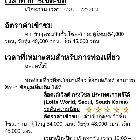
เวลาทำการเปิด-ปิด
เปิดทุกวัน เวลา 10:00 – 22:00 น.
อัตราค่าเข้าชม
ค่าเข้าจุดชมวิวชั้นโซลสกาย: ผู้ใหญ่ 54,000
วอน, วัยรุ่น 48,000 วอน, เด็ก 45,000 วอน
เวลาที่เหมาะสมสำหรับการท่องเที่ยว
ตลอดทั้งปี
นักท่องเที่ยวที่สนใจมาเที่ยว ล็อตเต้เวิลด์ สามารถ
ศึกษา
ข้อมูลเพิ่มเติม
ได้ที่
ล็อตเต้เวิลด์
กรุงโซล
ประเทศ
เกาหลีใต้
(
Lotte World, Seoul, South Korea)
ระดับความนิยม
:
อัตราค่าเข้าชม
: ค่าเข้าจุดชมวิวชั้น
โซลสกาย : ผู้ใหญ่ 54,000 วอน, วัยรุ่น 48,000 วอน, เด็ก
45,000 วอน
เวลาเปิด
-ปิด
: เปิดทุกวัน เวลา 10:00 –