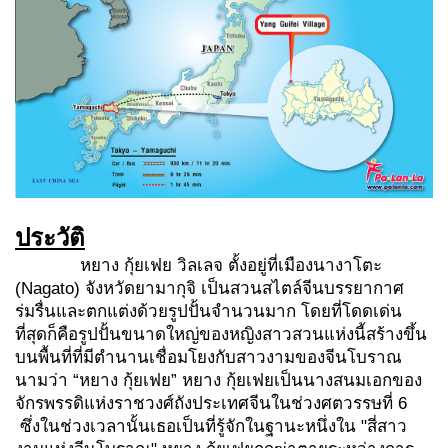
ประวัติ
หยาง กุ้ยเฟย วิลเลจ ตั้งอยู่ที่เมืองนางาโตะ
(Nagato) จังหวัดยามากุจิ เป็นสวนสไตล์จีนบรรยากาศ
ร่มรื่นและตกแต่งด้วยรูปปั้นจำนวนมาก โดยที่โดดเด่น
ที่สุดก็คือรูปปั้นขนาดใหญ่ของหญิงสาวสวนแห่งนี้สร้างขึ้น
บนพื้นที่ที่มีตำนานเชื่อมโยงกับสาวงามของจีนโบราณ
นามว่า “หยาง กุ้ยเฟย” หยาง กุ้ยเฟยเป็นนางสนมเอกของ
จักรพรรดิแห่งราชวงศ์ถังประเทศจีนในช่วงศตวรรษที่ 6
ซึ่งในช่วงเวลานั้นเธอเป็นที่รู้จักในฐานะหนึ่งใน "สี่สาว