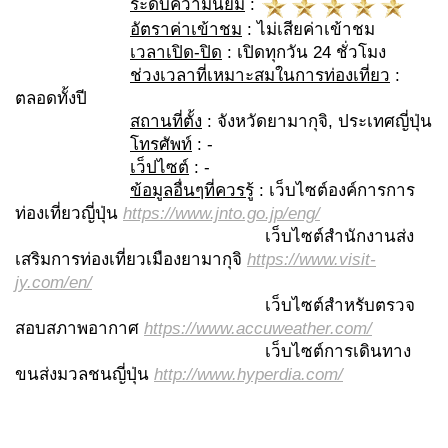
ระดับความนิยม
:
อัตราค่าเข้าชม
: ไม่เสียค่าเข้าชม
เวลาเปิด-ปิด
: เปิดทุกวัน 24 ชั่วโมง
ช่วงเวลาที่เหมาะสมในการท่องเที่ยว
:
ตลอดทั้งปี
สถานที่ตั้ง
: จังหวัดยามากุจิ, ประเทศญี่ปุ่น
โทรศัพท์
: -
เว็ปไซต์
: -
ข้อมูลอื่นๆที่ควรรู้
: เว็บไซต์องค์การการ
ท่องเที่ยวญี่ปุ่น
https://www.jnto.go.jp/eng/
เว็บไซต์สำนักงานส่ง
เสริมการท่องเที่ยวเมืองยามากุจิ
https://www.visit-
jy.com/en/
เว็บไซต์สำหรับตรวจ
สอบสภาพอากาศ
https://www.accuweather.com/
เว็บไซต์การเดินทาง
ขนส่งมวลชนญี่ปุ่น
http://www.hyperdia.com/