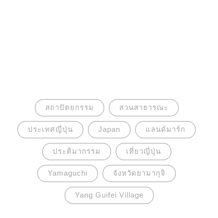
สถาปัตยกรรม
สวนสาธารณะ
ประเทศญี่ปุ่น
Japan
แลนด์มาร์ก
ประติมากรรม
เที่ยวญี่ปุ่น
Yamaguchi
จังหวัดยามากุจิ
Yang Guifei Village