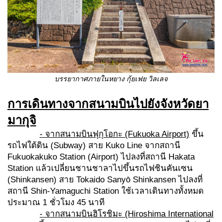
บรรยากาศภายใน
หยาง กุ้ยเฟย วิลเลจ
การเดินทางจากสนามบินไปยังจังหวัดยา
มากุจิ
- จากสนามบินฟุกุโอกะ (Fukuoka Airport)
ขึ้น
รถไฟใต้ดิน (Subway) สาย Kuko Line จากสถานี
Fukuokakuko Station (Airport) ไปลงที่สถานี Hakata
Station แล้วเปลี่ยนชานชาลาไปขึ้นรถไฟชินคันเซน
(Shinkansen) สาย Tokaido Sanyō Shinkansen ไปลงที่
สถานี Shin-Yamaguchi Station ใช้เวลาเดินทางทั้งหมด
ประมาณ 1 ชั่วโมง 45 นาที
- จากสนามบินฮิโรชิมะ (Hiroshima International