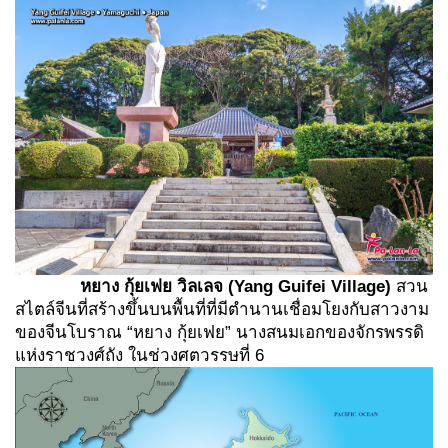
หยาง กุ้ยเฟย วิลเลจ
(
Yang Guifei Village)
สวน
สไตล์จีนที่สร้างขึ้นบนพื้นที่ที่มีตำนานเชื่อมโยงกับสาวงาม
ของจีนโบราณ “หยาง กุ้ยเฟย” นางสนมเอกของจักรพรรดิ
แห่งราชวงศ์ถัง ในช่วงศตวรรษที่ 6