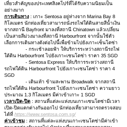
เที่ยวสำคัญของประเทศสิงคโปร์ที่ได้รับความนิยมเป็น
อย่างมาก
การเดินทาง
: เกาะ Sentosa อยู่ห่างจาก Marina Bay 8
กิโลเมตร นักท่องเที่ยวสามารถนั่งรถไฟใต้ดินสายสีน้ำเงิน
จากสถานี Bayfront มาลงที่สถานี Chinatown แล้วเปลี่ยน
เป็นสายสีม่วงมาลงที่สถานี Harbourfront จากนั้นใช้ตัว
เลือกการเดินทางดังต่อไปนี้เพื่อข้ามไปยังเกาะเซ็นโตซ่า
- กระเช้าลอยฟ้า ให้บริการระหว่างสถานีรถไฟ
ใต้ดิน Harbourfront ไปยังเกาะเซนโตซ่า ราคา 35 SGD
- Sentosa Express ให้บริการระหว่างสถานี
รถไฟใต้ดิน Harbourfront ไปยังเกาะเซนโตซ่า ราคา 4
SGD
- เดินเท้า ข้ามสะพาน Broadwalk จากสถานี
รถไฟใต้ดิน Harbourfront ไปยังเกาะเซนโตซ่า ความยาว
ประมาณ 1.3 กิโลเมตร มีค่าเข้าเกาะ 1 SGD
เวลาเปิด-ปิด
: สถานที่แต่ละแห่งบนเกาะเซนโตซ่ามีเวลา
เปิด-ปิดแตกต่างกันออกไป นักท่องเที่ยวสามารถตรวจสอบ
ได้ที่
https://www.sentosa.com.sg/
ค่าเข้าชม
: สถานที่แต่ละแห่งบนเกาะเซนโตซ่ามีค่าเข้า