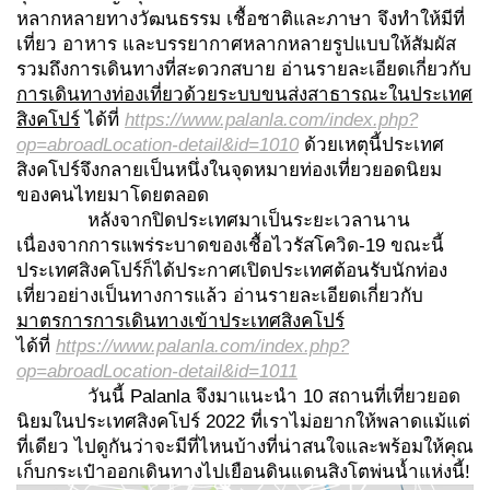
หลากหลายทางวัฒนธรรม เชื้อชาติและภาษา จึงทำให้มีที่
เที่ยว อาหาร และบรรยากาศหลากหลายรูปแบบให้สัมผัส
รวมถึงการเดินทางที่สะดวกสบาย อ่านรายละเอียดเกี่ยวกับ
การเดินทางท่องเที่ยวด้วยระบบขนส่งสาธารณะในประเทศ
สิงคโปร์
ได้ที่
https://www.palanla.com/index.php?
op=abroadLocation-detail&id=1010
ด้วยเหตุนี้ประเทศ
สิงคโปร์จึงกลายเป็นหนึ่งในจุดหมายท่องเที่ยวยอดนิยม
ของคนไทยมาโดยตลอด
หลังจากปิดประเทศมาเป็นระยะเวลานาน
เนื่องจากการแพร่ระบาดของเชื้อไวรัสโควิด-19 ขณะนี้
ประเทศสิงคโปร์ก็ได้ประกาศเปิดประเทศต้อนรับนักท่อง
เที่ยวอย่างเป็นทางการแล้ว อ่านรายละเอียดเกี่ยวกับ
มาตรการการเดินทางเข้าประเทศสิงคโปร์
ได้ที่
https://www.palanla.com/index.php?
op=abroadLocation-detail&id=1011
วันนี้ Palanla จึงมาแนะนำ 10 สถานที่เที่ยวยอด
นิยมในประเทศสิงคโปร์ 2022 ที่เราไม่อยากให้พลาดแม้แต่
ที่เดียว ไปดูกันว่าจะมีที่ไหนบ้างที่น่าสนใจและพร้อมให้คุณ
เก็บกระเป๋าออกเดินทางไปเยือนดินแดนสิงโตพ่นน้ำแห่งนี้!