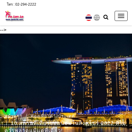
โทร : 02-294-2222
Togg
navig
-->
หน้าแรก
ท่องเที่ยวต่างประเทศ
10 สถานที่เที่ยวยอดนิยมในสิงคโปร์ 2022 ที่ไม่
ควรพลาดแม้แต่ที่เดียว!