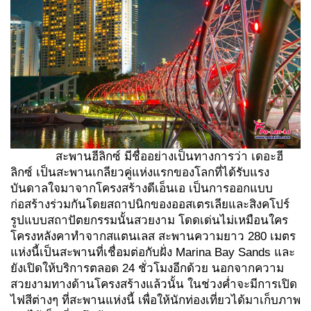
สะพานฮีลิกซ์ มีชื่ออย่างเป็นทางการว่า เดอะฮี
ลิกซ์ เป็นสะพานเกลียวคู่แห่งแรกของโลกที่ได้รับแรง
บันดาลใจมาจากโครงสร้างดีเอ็นเอ เป็นการออกแบบ
ก่อสร้างร่วมกันโดยสถาปนิกของออสเตรเลียและสิงคโปร์
รูปแบบสถาปัตยกรรมนั้นสวยงาม โดดเด่นไม่เหมือนใคร
โครงหลังคาทำจากสแตนเลส สะพานความยาว 280 เมตร
แห่งนี้เป็นสะพานที่เชื่อมต่อกับฝั่ง Marina Bay Sands และ
ยังเปิดให้บริการตลอด 24 ชั่วโมงอีกด้วย นอกจากความ
สวยงามทางด้านโครงสร้างแล้วนั้น ในช่วงค่ำจะมีการเปิด
ไฟสีต่างๆ ที่สะพานแห่งนี้ เพื่อให้นักท่องเที่ยวได้มาเก็บภาพ