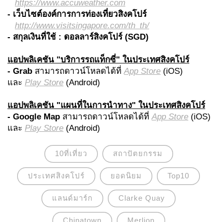
https://www.accuweather.com
- เว็บไซต์องค์การการท่องเที่ยวสิงคโปร์
http://www.visitsingapore.com/th_th/
- สกุลเงินที่ใช้ : ดอลลาร์สิงคโปร์ (SGD)
แอปพลิเคชัน "บริการรถแท็กซี่" ในประเทศสิงคโปร์
- Grab
สามารถดาวน์โหลดได้ที่
App Store
(iOS)
และ
Play Store
(Android)
แอปพลิเคชัน "แผนที่ในการนำทาง" ใน
ประเทศสิงคโปร์
- Google Map
สามารถดาวน์โหลดได้ที่
App Store
(iOS)
และ
Play Store
(Android)
10ที่เที่ยว
สถาปัตยกรรม
ประเทศสิงคโปร์
ยอดนิยม
Top10
แลนด์มาร์ก
Clarke Quay
Chinatown
Merlion