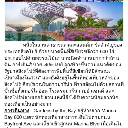
หนึ่งในสวนสาธารณะและแลนด์มาร์คสำคัญของ
ประเทศสิงคโปร์ ด้วยขนาดพื้นที่สีเขียวขจีกว่า 600 ไร่
ประกอบไปด้วยพรรณไม้นานาชนิดจำนวนมากกว่าล้าน
ต้น การ์เด้นส์ บาย เดอะ เบย์ ถูกสร้างขึ้นตามแนวคิดของ
รัฐบาลสิงคโปร์ที่ต้องการเพิ่มพื้นที่สีเขียวให้มีลักษณะ
เป็น”เมืองในสวน” และยังตั้งอยู่ในพื้นที่ท่องเที่ยวหลักของ
สิงคโปร์ คือบริเวณริมอ่าวมารีน่า ที่รายล้อมไปด้วยสถานที่
ขึ้นชื่อทั้งเมอร์ไลอ้อน โรงแรมมารีน่า เบย์ แซนด์ และ
สิงคโปร์ฟลายเออร์ สวนแห่งนี้จึงได้รับความนิยมจากนัก
ท่องเที่ยวเป็นอย่างมาก
การเดินทาง
: Gardens by the Bay อยู่ห่างจาก Marina
Bay 800 เมตร นักท่องเที่ยวสามารถเดินไปตามถนน
Bayfront Ave และเลี้ยวเข้าสู่ถนน Marina Blvd เมื่อเดินไป