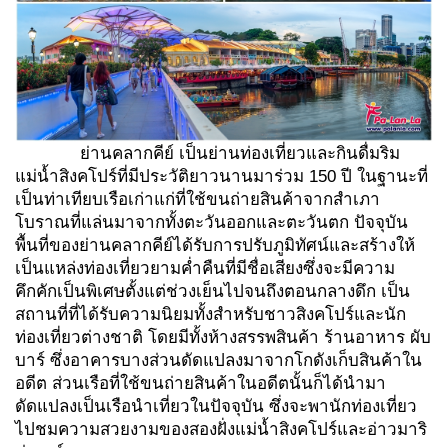
ย่านคลากคีย์ เป็นย่านท่องเที่ยวและกินดื่มริม
แม่น้ำสิงคโปร์ที่มีประวัติยาวนานมาร่วม 150 ปี ในฐานะที่
เป็นท่าเทียบเรือเก่าแก่ที่ใช้ขนถ่ายสินค้าจากสำเภา
โบราณที่แล่นมาจากทั้งตะวันออกและตะวันตก ปัจจุบัน
พื้นที่ของย่านคลากคีย์ได้รับการปรับภูมิทัศน์และสร้างให้
เป็นแหล่งท่องเที่ยวยามค่ำคืนที่มีชื่อเสียงซึ่งจะมีความ
คึกคักเป็นพิเศษตั้งแต่ช่วงเย็นไปจนถึงตอนกลางดึก เป็น
สถานที่ที่ได้รับความนิยมทั้งสำหรับชาวสิงคโปร์และนัก
ท่องเที่ยวต่างชาติ โดยมีทั้งห้างสรรพสินค้า ร้านอาหาร ผับ
บาร์ ซึ่งอาคารบางส่วนดัดแปลงมาจากโกดังเก็บสินค้าใน
อดีต ส่วนเรือที่ใช้ขนถ่ายสินค้าในอดีตนั้นก็ได้นำมา
ดัดแปลงเป็นเรือนำเที่ยวในปัจจุบัน ซึ่งจะพานักท่องเที่ยว
ไปชมความสวยงามของสองฝั่งแม่น้ำสิงคโปร์และอ่าวมาริ