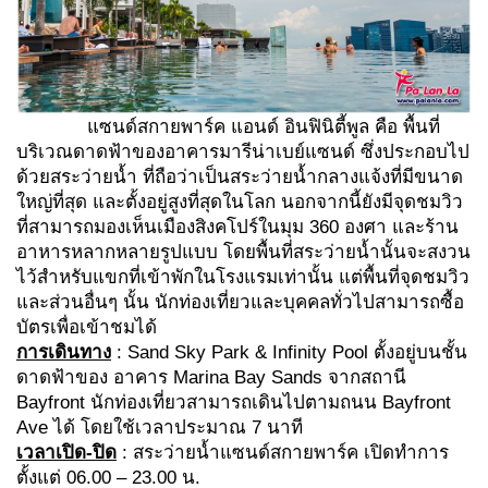
แซนด์สกายพาร์ค แอนด์ อินฟินิตี้พูล คือ พื้นที่
บริเวณดาดฟ้าของอาคารมารีน่าเบย์แซนด์ ซึ่งประกอบไป
ด้วยสระว่ายน้ำ ที่ถือว่าเป็นสระว่ายน้ำกลางแจ้งที่มีขนาด
ใหญ่ที่สุด และตั้งอยู่สูงที่สุดในโลก นอกจากนี้ยังมีจุดชมวิว
ที่สามารถมองเห็นเมืองสิงคโปร์ในมุม 360 องศา และร้าน
อาหารหลากหลายรูปแบบ โดยพื้นที่สระว่ายน้ำนั้นจะสงวน
ไว้สำหรับแขกที่เข้าพักในโรงแรมเท่านั้น แต่พื้นที่จุดชมวิว
และส่วนอื่นๆ นั้น นักท่องเที่ยวและบุคคลทั่วไปสามารถซื้อ
บัตรเพื่อเข้าชมได้
การเดินทาง
: Sand Sky Park & Infinity Pool ตั้งอยู่บนชั้น
ดาดฟ้าของ อาคาร Marina Bay Sands จากสถานี
Bayfront นักท่องเที่ยวสามารถเดินไปตามถนน Bayfront
Ave ได้ โดยใช้เวลาประมาณ 7 นาที
เวลาเปิด-ปิด
: สระว่ายน้ำแซนด์สกายพาร์ค เปิดทำการ
ตั้งแต่ 06.00 – 23.00 น.