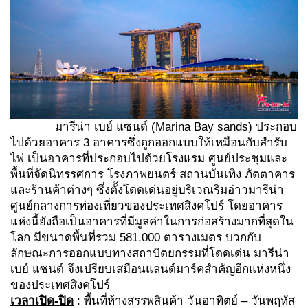
มารีน่า เบย์ แซนด์ (Marina Bay sands) ประกอบ
ไปด้วยอาคาร 3 อาคารซึ่งถูกออกแบบให้เหมือนกับสำรับ
ไพ่ เป็นอาคารที่ประกอบไปด้วยโรงแรม ศูนย์ประชุมและ
พื้นที่จัดนิทรรศการ โรงภาพยนตร์ สถานบันเทิง ภัตตาคาร
และร้านค้าต่างๆ ซึ่งตั้งโดดเด่นอยู่บริเวณริมอ่าวมารีน่า
ศูนย์กลางการท่องเที่ยวของประเทศสิงคโปร์ โดยอาคาร
แห่งนี้ยังถือเป็นอาคารที่มีมูลค่าในการก่อสร้างมากที่สุดใน
โลก มีขนาดพื้นที่รวม 581,000 ตารางเมตร บวกกับ
ลักษณะการออกแบบทางสถาปัตยกรรมที่โดดเด่น มารีน่า
เบย์ แซนด์ จึงเปรียบเสมือนแลนด์มาร์คสำคัญอีกแห่งหนึ่ง
ของประเทศสิงคโปร์
เวลาเปิด-ปิด
: พื้นที่ห้างสรรพสินค้า วันอาทิตย์ – วันพฤหัส