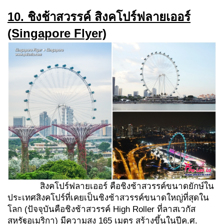
10. ชิงช้าสวรรค์ สิงคโปร์ฟลายเออร์
(Singapore Flyer)
สิงคโปร์ฟลายเออร์ คือชิงช้าสวรรค์ขนาดยักษ์ใน
ประเทศสิงคโปร์ที่เคยเป็นชิงช้าสวรรค์ขนาดใหญ่ที่สุดใน
โลก (ปัจจุบันคือชิงช้าสวรรค์ High Roller ที่ลาสเวกัส
สหรัฐอเมริกา) มีความสูง 165 เมตร สร้างขึ้นในปีค.ศ.