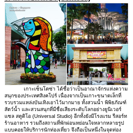
เกาะเซ็นโตซ่า ได้ชื่อว่าเป็นอาณาจักรแห่งความ
สนุกของประเทศสิงคโปร์ เนื่องจากเป็นเกาะขนาดเล็กที่
รวบรวมแหล่งบันเทิงเอาไว้มากมาย ทั้งสวนน้ำ พิพิธภัณฑ์
สัตว์น้ำ และสวนสนุกที่มีชื่อเสียงระดับโลกอย่างยูนิเวอร์
แซล สตูดิโอ (Universal Studio) อีกทั้งยังมีโรงแรม รีสอร์ท
ร้านอาหาร รวมถึงสถานที่พักผ่อนหย่อนใจหลากหลายรูป
แบบคอยให้บริการนักท่องเที่ยว จึงถือเป็นหนึ่งในจุดท่อง