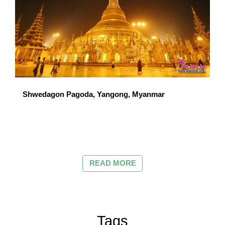
Shwedagon Pagoda, Yangong, Myanmar
READ MORE
Tags