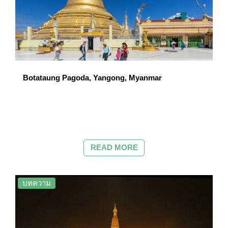
Botataung Pagoda, Yangong, Myanmar
READ MORE
บทความ