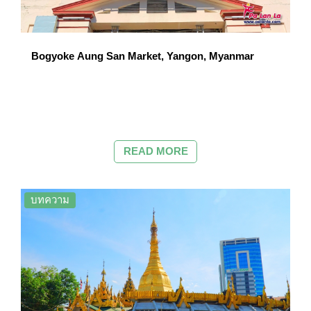
Bogyoke Aung San Market, Yangon, Myanmar
READ MORE
บทความ