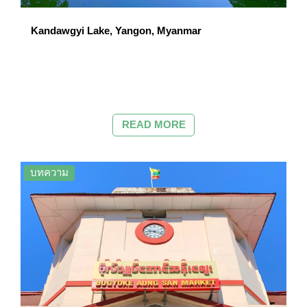
Kandawgyi Lake, Yangon, Myanmar
READ MORE
บทความ