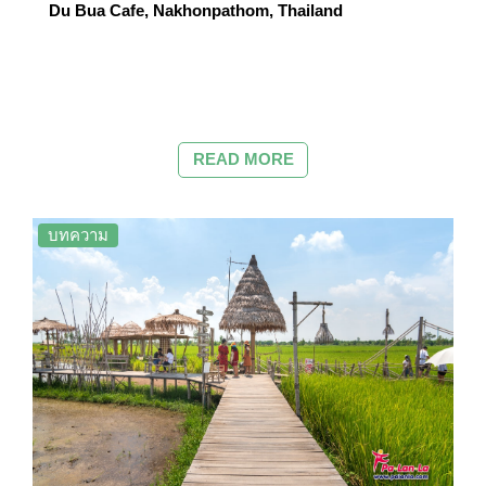
Du Bua Cafe, Nakhonpathom, Thailand
READ MORE
บทความ