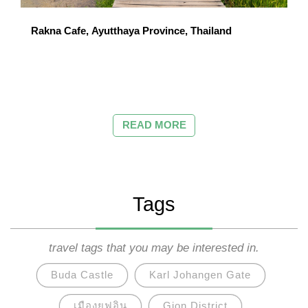
Rakna Cafe, Ayutthaya Province, Thailand
READ MORE
Tags
travel tags that you may be interested in.
Buda Castle
Karl Johangen Gate
เมืองยูฟุอิน
Gion District